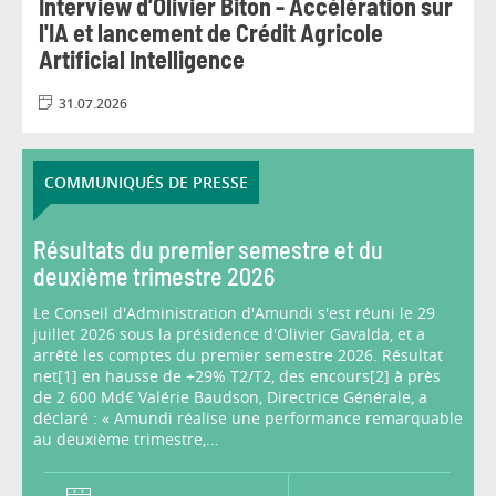
Interview d’Olivier Biton - Accélération sur
l'IA et lancement de Crédit Agricole
Artificial Intelligence
31.07.2026
COMMUNIQUÉS DE PRESSE
Résultats du premier semestre et du
deuxième trimestre 2026
Le Conseil d'Administration d'Amundi s'est réuni le 29
juillet 2026 sous la présidence d'Olivier Gavalda, et a
arrêté les comptes du premier semestre 2026. Résultat
net[1] en hausse de +29% T2/T2, des encours[2] à près
de 2 600 Md€ Valérie Baudson, Directrice Générale, a
déclaré : « Amundi réalise une performance remarquable
au deuxième trimestre,...