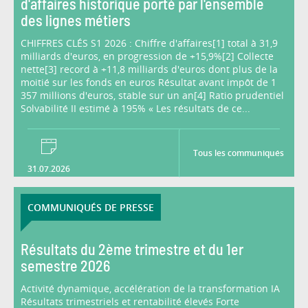
d'affaires historique porté par l'ensemble
des lignes métiers
CHIFFRES CLÉS S1 2026 : Chiffre d'affaires[1] total à 31,9
milliards d'euros, en progression de +15,9%[2] Collecte
nette[3] record à +11,8 milliards d'euros dont plus de la
moitié sur les fonds en euros Résultat avant impôt de 1
357 millions d'euros, stable sur un an[4] Ratio prudentiel
Solvabilité II estimé à 195% « Les résultats de ce...
Tous les communiqués
31.07.2026
COMMUNIQUÉS DE PRESSE
Résultats du 2ème trimestre et du 1er
semestre 2026
Activité dynamique, accélération de la transformation IA
Résultats trimestriels et rentabilité élevés Forte