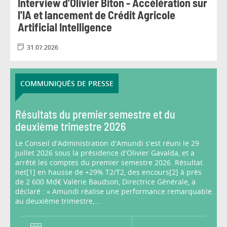
Interview d’Olivier Biton - Accélération sur
l'IA et lancement de Crédit Agricole
Artificial Intelligence
31.07.2026
COMMUNIQUÉS DE PRESSE
Résultats du premier semestre et du
deuxième trimestre 2026
Le Conseil d'Administration d'Amundi s'est réuni le 29
juillet 2026 sous la présidence d'Olivier Gavalda, et a
arrêté les comptes du premier semestre 2026. Résultat
net[1] en hausse de +29% T2/T2, des encours[2] à près
de 2 600 Md€ Valérie Baudson, Directrice Générale, a
déclaré : « Amundi réalise une performance remarquable
au deuxième trimestre,...