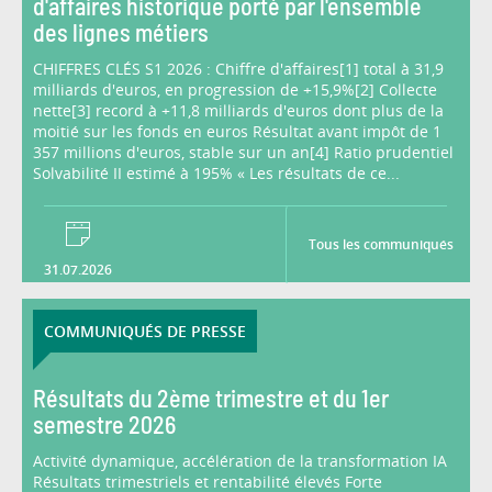
d'affaires historique porté par l'ensemble
des lignes métiers
CHIFFRES CLÉS S1 2026 : Chiffre d'affaires[1] total à 31,9
milliards d'euros, en progression de +15,9%[2] Collecte
nette[3] record à +11,8 milliards d'euros dont plus de la
moitié sur les fonds en euros Résultat avant impôt de 1
357 millions d'euros, stable sur un an[4] Ratio prudentiel
Solvabilité II estimé à 195% « Les résultats de ce...
Tous les communiqués
31.07.2026
COMMUNIQUÉS DE PRESSE
Résultats du 2ème trimestre et du 1er
semestre 2026
Activité dynamique, accélération de la transformation IA
Résultats trimestriels et rentabilité élevés Forte