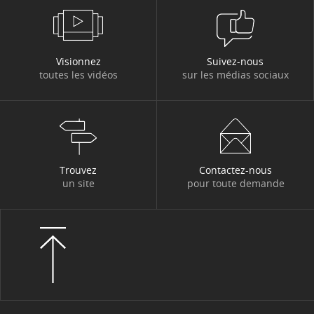
énergétique, le marché de l'immobilier résidentiel conn
changements structur...
Visionnez
Suivez-nous
toutes les vidéos
sur les médias sociaux
Trouvez
Contactez-nous
un site
pour toute demande