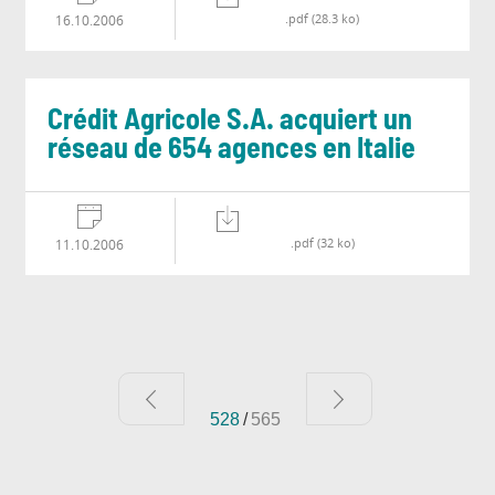
.pdf (28.3 ko)
16.10.2006
Crédit Agricole S.A. acquiert un
réseau de 654 agences en Italie
.pdf (32 ko)
11.10.2006
528
/
565