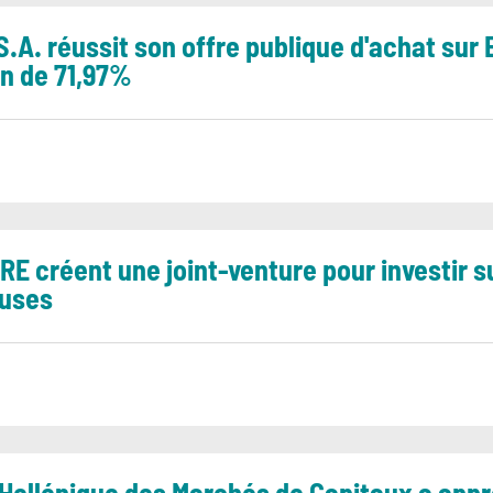
S.A. réussit son offre publique d'achat sur 
on de 71,97%
i RE créent une joint-venture pour investir
euses