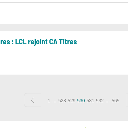
res : LCL rejoint CA Titres
1
…
528
529
530
531
532
…
565