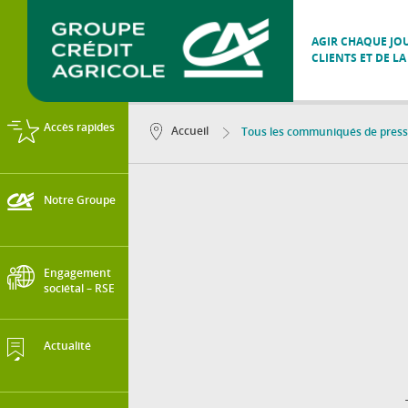
AGIR CHAQUE JOU
CLIENTS ET DE LA
Accès rapides
Accueil
Tous les communiqués de pres
Notre Groupe
Engagement
sociétal – RSE
Actualité