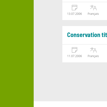
13.07.2006
Français
Conservation tit
11.07.2006
Français