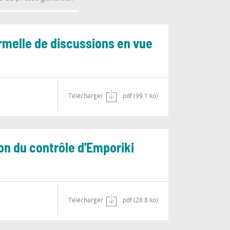
ormelle de discussions en vue
Télécharger
.pdf (99.1 ko)
on du contrôle d'Emporiki
Télécharger
.pdf (28.8 ko)