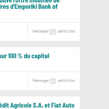
uvé l'offre modifiée de
aires d'Emporiki Bank of
Télécharger
.pdf (52.7 ko)
sur 100 % du capital
Télécharger
.pdf (52.9 ko)
it Agricole S.A. et Fiat Auto