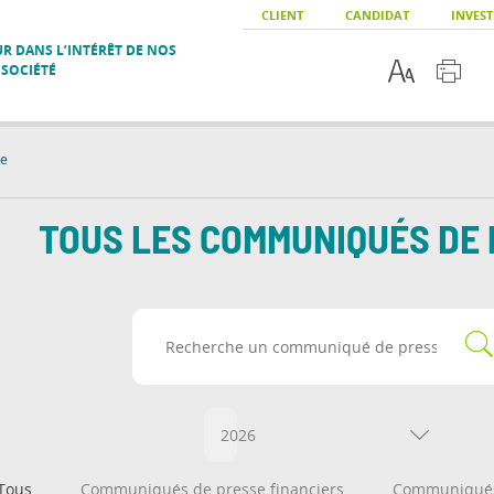
CLIENT
CANDIDAT
INVEST
R DANS L’INTÉRÊT DE NOS
 SOCIÉTÉ
se
TOUS LES COMMUNIQUÉS DE
2026
Tous
Communiqués de presse financiers
Communiqués