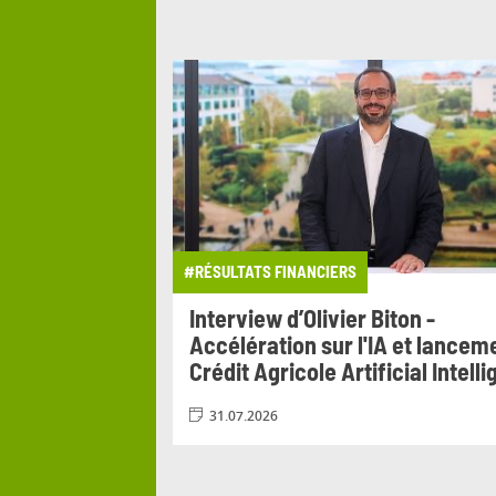
#RÉSULTATS FINANCIERS
it Agricole
Interview d’Olivier Biton -
ion du 17 au 20
Accélération sur l'IA et lancem
Crédit Agricole Artificial Intell
31.07.2026