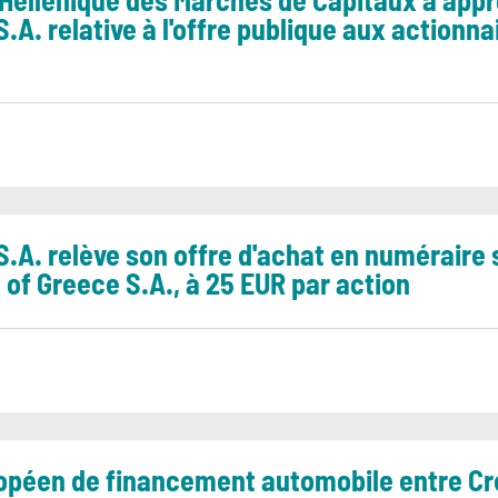
ellénique des Marchés de Capitaux a appro
S.A. relative à l'offre publique aux actionn
S.A. relève son offre d'achat en numéraire 
 of Greece S.A., à 25 EUR par action
opéen de financement automobile entre Créd