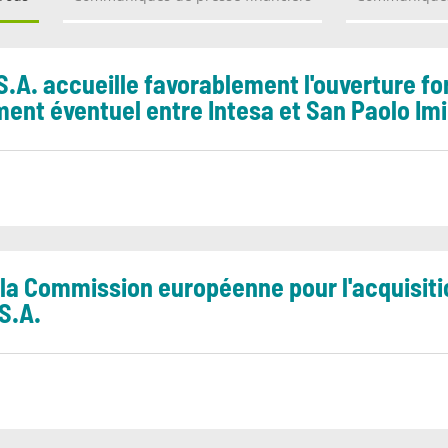
 S.A. accueille favorablement l'ouverture f
ent éventuel entre Intesa et San Paolo Imi
 la Commission européenne pour l'acquisiti
S.A.