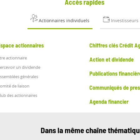
Accès rapides
Actionnaires individuels
Investisseurs
Espace actionnaires
Chiffres clés Crédit Ag
tre actionnaire
Action et dividende
ercevoir un dividende
Publications financièr
ssemblées générales
omité de liaison
Communiqués de press
lub des actionnaires
Agenda financier
Dans la même chaîne thématiq