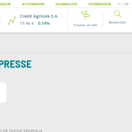
|
ISSEUR
ACTIONNAIRE
JOURNALISTE
FOURNISSEUR
FR
EN
Credit Agricole S.A.
Rechercher
19.46 €
0.54%
Trouver un site
 PRESSE
 de presse généraux