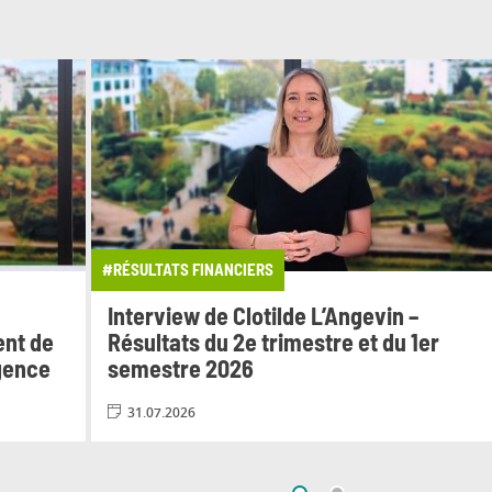
#RÉSULTATS FINANCIERS
Interview de Clotilde L’Angevin –
ent de
Résultats du 2e trimestre et du 1er
igence
semestre 2026
31.07.2026