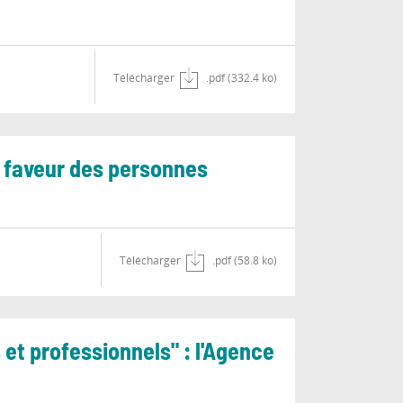
Télécharger
.pdf (332.4 ko)
en faveur des personnes
Télécharger
.pdf (58.8 ko)
 et professionnels" : l'Agence