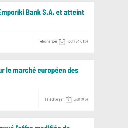
Emporiki Bank S.A. et atteint
Télécharger
.pdf (84.6 ko)
 sur le marché européen des
Télécharger
.pdf (0 o)