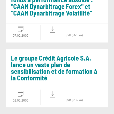
fonds à performance absolue :
"CAAM Dynarbitrage Forex" et
"CAAM Dynarbitrage Volatilité"
.pdf (56.1 ko)
07.02.2005
Le groupe Crédit Agricole S.A.
lance un vaste plan de
sensibilisation et de formation à
la Conformité
.pdf (61.6 ko)
02.02.2005