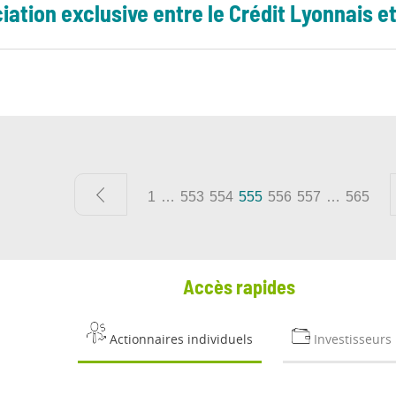
iation exclusive entre le Crédit Lyonnais 
1
…
553
554
555
556
557
…
565
Accès rapides
Actionnaires individuels
Investisseurs