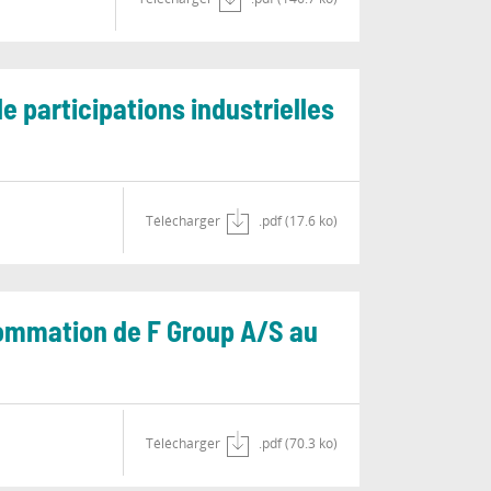
e participations industrielles
Télécharger
.pdf (17.6 ko)
nsommation de F Group A/S au
Télécharger
.pdf (70.3 ko)