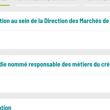
tion au sein de la Direction des Marchés de
ie nommé responsable des métiers du créd
ation