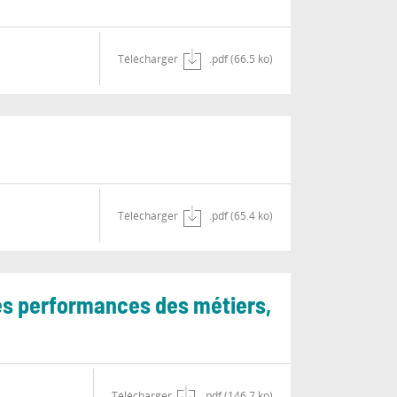
Télécharger
.pdf (66.5 ko)
Télécharger
.pdf (65.4 ko)
nes performances des métiers,
Télécharger
.pdf (146.7 ko)