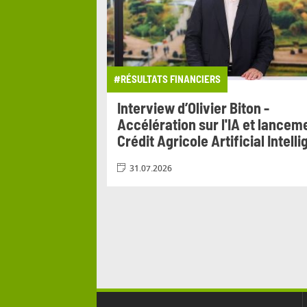
#RÉSULTATS FINANCIERS
it Agricole
Interview d’Olivier Biton -
ion du 17 au 20
Accélération sur l'IA et lancem
Crédit Agricole Artificial Intell
31.07.2026