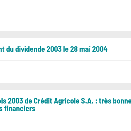
t du dividende 2003 le 28 mai 2004
ls 2003 de Crédit Agricole S.A. : très bon
s financiers