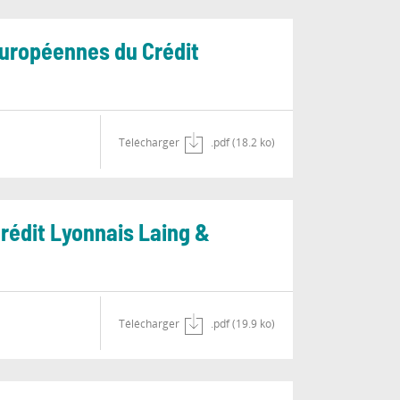
 européennes du Crédit
Télécharger
.pdf (18.2 ko)
Crédit Lyonnais Laing &
Télécharger
.pdf (19.9 ko)