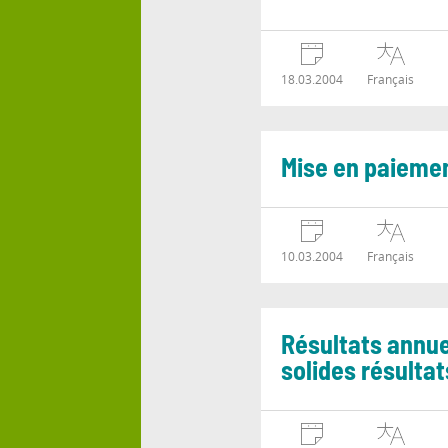
18.03.2004
Français
Mise en paiemen
10.03.2004
Français
Résultats annue
solides résultat