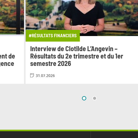
#RÉSULTATS FINANCIERS
Interview de Clotilde L’Angevin –
ent de
Résultats du 2e trimestre et du 1er
igence
semestre 2026
31.07.2026