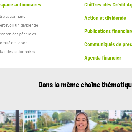
Espace actionnaires
Chiffres clés Crédit Ag
tre actionnaire
Action et dividende
ercevoir un dividende
Publications financièr
ssemblées générales
omité de liaison
Communiqués de press
lub des actionnaires
Agenda financier
Dans la même chaîne thématiq