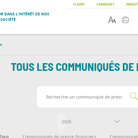
CLIENT
CANDIDAT
INVEST
R DANS L’INTÉRÊT DE NOS
 SOCIÉTÉ
se
TOUS LES COMMUNIQUÉS DE
2026
Tous
Communiqués de presse financiers
Communiqués