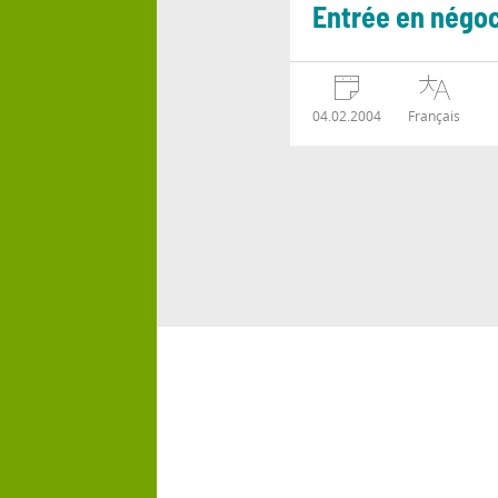
Entrée en négoc
04.02.2004
Français