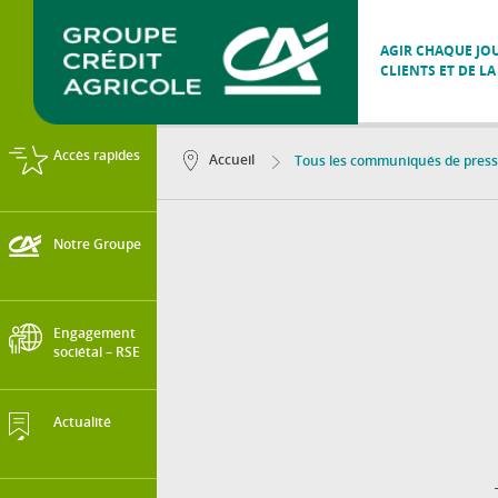
AGIR CHAQUE JOU
CLIENTS ET DE LA
Accès rapides
Accueil
Tous les communiqués de pres
Notre Groupe
Engagement
sociétal – RSE
Actualité