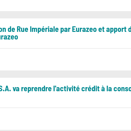
on de Rue Impériale par Eurazeo et apport d
Eurazeo
S.A. va reprendre l'activité crédit à la co