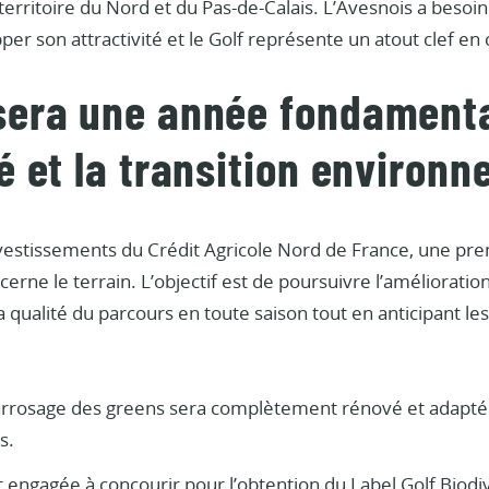
le territoire du Nord et du Pas-de-Calais. L’Avesnois a beso
er son attractivité et le Golf représente un atout clef en 
sera une année fondamenta
é et la transition environ
vestissements du Crédit Agricole Nord de France, une pre
rne le terrain. L’objectif est de poursuivre l’amélioration
a qualité du parcours en toute saison tout en anticipant les
arrosage des greens sera complètement rénové et adapté af
s.
t engagée à concourir pour l’obtention du Label Golf Biodiv