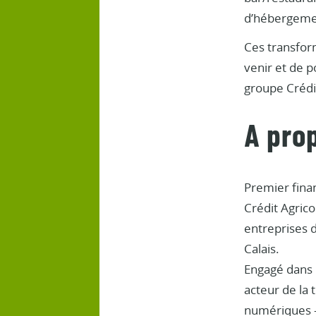
d’hébergement
Ces transfor
venir et de p
groupe Crédit
A pro
Premier finan
Crédit Agrico
entreprises d
Calais.
Engagé dans 
acteur de la 
numériques - 