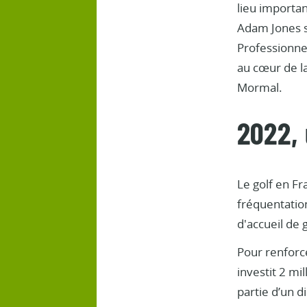
lieu importan
Adam Jones s
Professionne
au cœur de l
Mormal.
2022,
Le golf en Fr
fréquentatio
d'accueil de
Pour renforc
investit 2 mi
partie d’un d