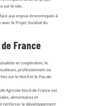
 sur le site.
e face aux enjeux économiques à
avec le Projet Sociétal du
d de France
ualiste et coopérative, le
iculteurs, professionnels ou
ies sur le Nord et le Pas-de-
dit Agricole Nord de France est
ales, alimentaires et
pour renforcer le développement