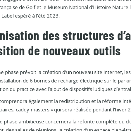
rançaise de Golf et le Museum National d’Histoire Naturel
 Label espéré à l’été 2023.
isation des structures d’a
sition de nouveaux outils
phase prévoit la création d’un nouveau site internet, les
’installation de 6 bornes de recharge électrique sur le park
tion du practice avec l’ajout de dispositifs ludiques d’entr
omprendra également la redistribution et la réforme intég
iaires, caddy-masters » qui sera réalisée pendant l’hiver
e phase ambitieuse concernera la refonte complète du cl
t, des salles de réunions, la création d’un espace bien-êtr