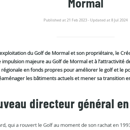
Mormal
Published at 21 Feb 2023 - Updated at 8 Jul 2024
’exploitation du Golf de Mormal et son propriétaire, le Cré
impulsion majeure au Golf de Mormal et à l’attractivité de
e régionale en fonds propres pour améliorer le golf et le po
éaménager les bâtiments actuels et mener sa transition 
uveau directeur général en
ard, qui a rouvert le Golf au moment de son rachat en 1993