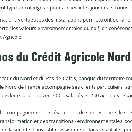
 type « écolodges » pour accueillir les joueurs et touristes
mations vertueuses des installations permettront de fair
orter les valeurs environnementales du golf, en cohérence 
 Agricole.
pos du Crédit Agricole Nor
ceur du Nord et du Pas-de-Calais, banque du territoire mut
le Nord de France accompagne ses clients particuliers, agr
ans leurs projets avec 3 000 salariés et 230 agences répart
l’accompagnement des évolutions de son territoire, le Cré
transformation et des transitions - environnementales, soci
de la société. Il investit massivement dans ses filiales 