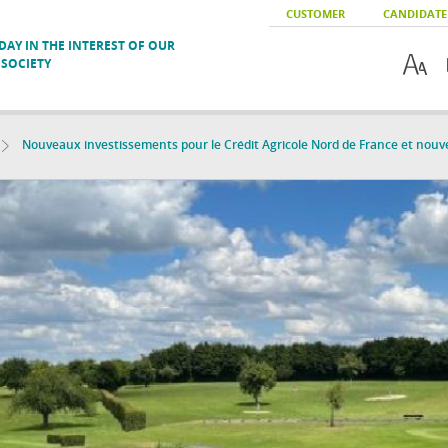
CUSTOMER
CANDIDATE
AY IN THE INTEREST OF OUR
SOCIETY
Nouveaux investissements pour le Crédit Agricole Nord de France et nouve