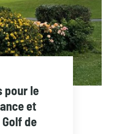
 pour le
rance et
 Golf de