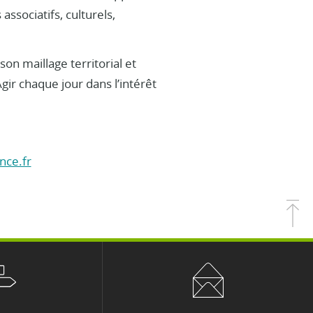
 associatifs, culturels,
on maillage territorial et
Agir chaque jour dans l’intérêt
nce.fr