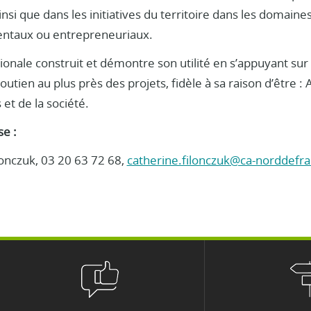
ainsi que dans les initiatives du territoire dans les domaines
ntaux ou entrepreneuriaux.
ionale construit et démontre son utilité en s’appuyant sur s
outien au plus près des projets, fidèle à sa raison d’être : 
 et de la société.
e :
lonczuk, 03 20 63 72 68,
catherine.filonczuk@ca-norddefra