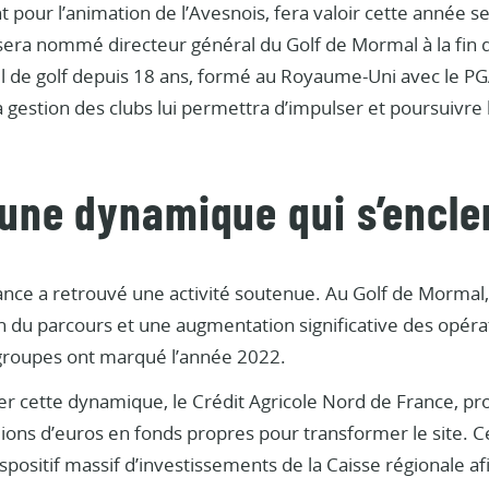
t pour l’animation de l’Avesnois, fera valoir cette année ses
era nommé directeur général du Golf de Mormal à la fin de
l de golf depuis 18 ans, formé au Royaume-Uni avec le PG
a gestion des clubs lui permettra d’impulser et poursuivr
 une dynamique qui s’encl
ance a retrouvé une activité soutenue. Au Golf de Mormal,
n du parcours et une augmentation significative des opér
 groupes ont marqué l’année 2022.
er cette dynamique, le Crédit Agricole Nord de France, pr
llions d’euros en fonds propres pour transformer le site. 
ispositif massif d’investissements de la Caisse régionale af