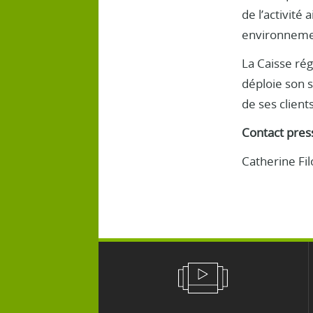
de l’activité 
environneme
La Caisse rég
déploie son s
de ses clients
Contact press
Catherine Fi