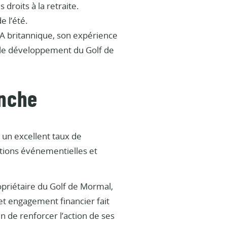
 droits à la retraite.
 l’été.
A britannique, son expérience
e le développement du Golf de
enche
 un excellent taux de
ations événementielles et
opriétaire du Golf de Mormal,
Cet engagement financier fait
in de renforcer l’action de ses