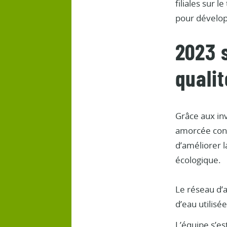
filiales sur 
pour développ
2023 
qualit
Grâce aux in
amorcée conce
d’améliorer l
écologique.
Le réseau d’
d’eau utilisée
L’équipe s’es