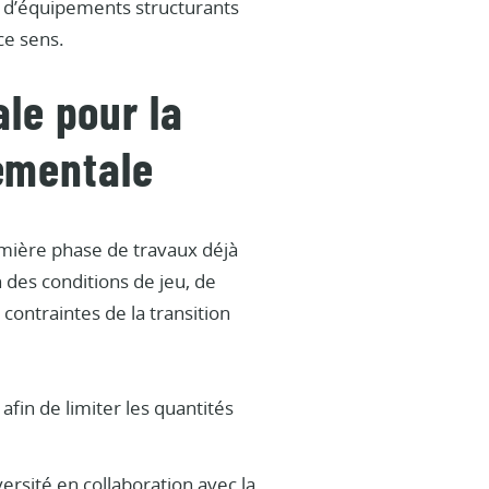
in d’équipements structurants
ce sens.
le pour la
nementale
mière phase de travaux déjà
 des conditions de jeu, de
 contraintes de la transition
in de limiter les quantités
ersité en collaboration avec la