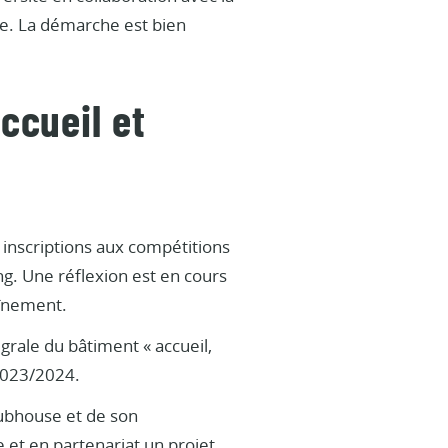
le. La démarche est bien
ccueil et
 inscriptions aux compétitions
ing. Une réflexion est en cours
aînement.
rale du bâtiment « accueil,
 2023/2024.
ubhouse et de son
e et en partenariat un projet