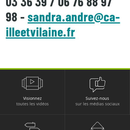
03 36 39 / 06 76 88 97
98 -
sandra.andre@ca-
illeetvilaine.fr
Visionnez
Suivez-nous
toutes les vidéos
sur les médias sociaux