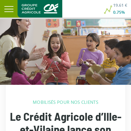
19.61 €
0.75%
MOBILISÉS POUR NOS CLIENTS
Le Crédit Agricole d’Ille-
et-Vilaine lance son