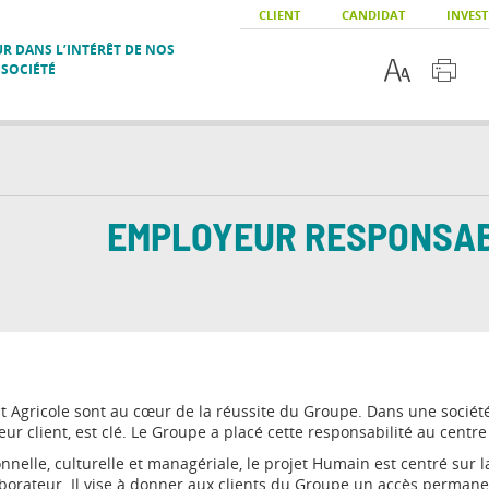
CLIENT
CANDIDAT
INVEST
R DANS L’INTÉRÊT DE NOS
 SOCIÉTÉ
EMPLOYEUR RESPONSA
Agricole sont au cœur de la réussite du Groupe. Dans une société 
eur client, est clé. Le Groupe a placé cette responsabilité au centr
nnelle, culturelle et managériale, le projet Humain est centré sur 
borateur. Il vise à donner aux clients du Groupe un accès permanen