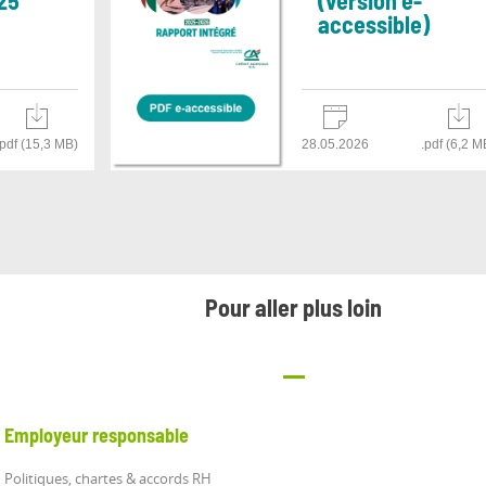
25
(version e-
accessible)
.pdf (15,3 MB)
28.05.2026
.pdf (6,2 M
Pour aller plus loin
Employeur responsable
Politiques, chartes & accords RH