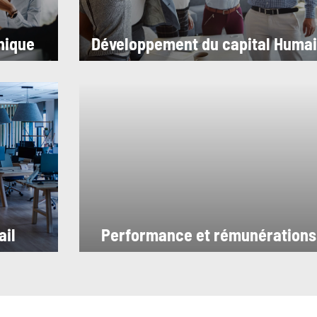
thique
Développement du capital Huma
ail
Performance et rémunérations