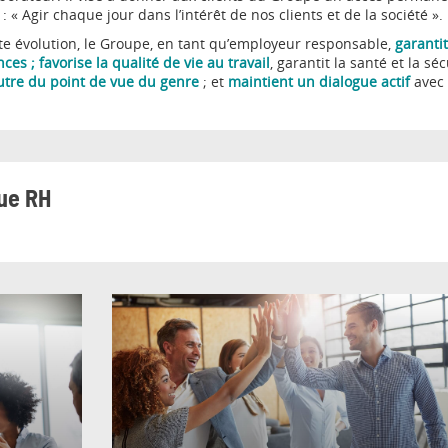
 « Agir chaque jour dans l’intérêt de nos clients et de la société ».
 évolution, le Groupe, en tant qu’employeur responsable,
garantit
s ; favorise la qualité de vie au travail
, garantit la santé et la s
utre du point de vue du genre
; et
maintient un dialogue actif
avec 
que RH