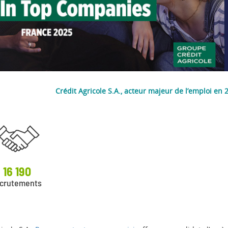
Crédit Agricole S.A., acteur majeur de l’emploi en 2
16 190
ecrutements