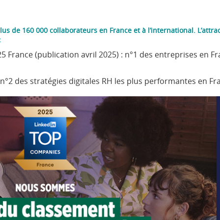
us de 160 000 collaborateurs en France et à l’international. L’attr
:
France (publication avril 2025) : n°1 des entreprises en Fr
: n°2 des stratégies digitales RH les plus performantes en