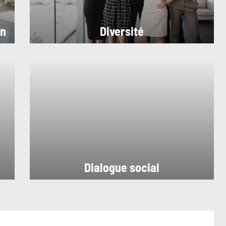
in
Diversité
Dialogue social