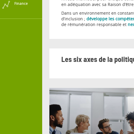
Finance
en adéquation avec sa Raison d’être :
Dans un environnement en constante
d’inclusion ;
développe les compétence
de rémunération responsable et
ne
Les six axes de la politi