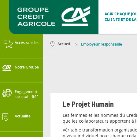
AGIR CHAQUE JOU
CLIENTS ET DE LA
Accès rapides
Accueil
Employeur responsable
Notre Groupe
Engagement
sociétal – RSE
Le Projet Humain
Les femmes et les hommes du Crédit 
Actualité
que les collaborateurs apportent à l
Véritable transformation organisatio
niveau individuel pour chaque colla