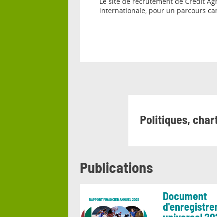
Le site de recrutement de Crédit Agr
internationale, pour un parcours cand
Politiques, cha
Publications
Document
d'enregistr