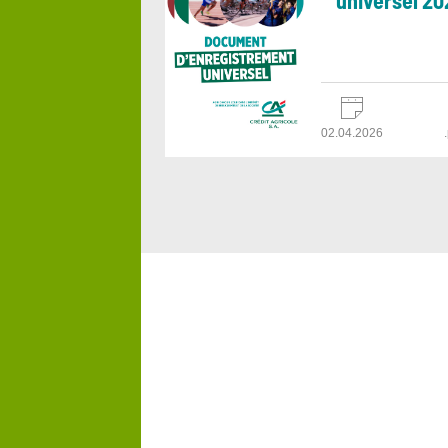
universel 20
02.04.2026