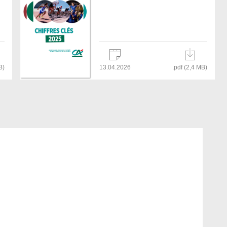
B)
13.04.2026
.pdf (2,4 MB)