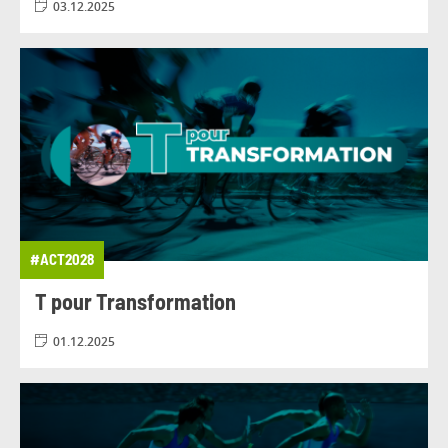
03.12.2025
#ACT2028
T pour Transformation
01.12.2025