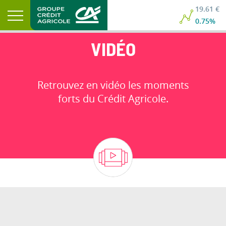
19.61 €
0.75%
VIDÉO
Retrouvez en vidéo les moments
forts du Crédit Agricole.