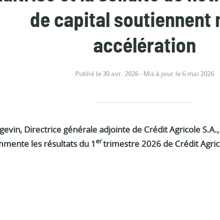
de capital soutiennent 
accélération
Publié le 30 avr. 2026 - Mis à jour le 6 mai 2026
ngevin, Directrice générale adjointe de Crédit Agricole S.A.
er
mmente les résultats du 1
trimestre 2026 de Crédit Agric