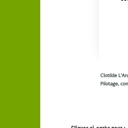
Clotilde L’A
Pilotage, co