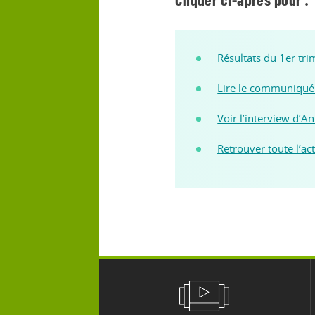
Cliquer ci-après pour :
Résultats du 1er tr
Lire le communiqué
Voir l’interview d’
Retrouver toute l’ac