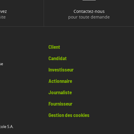
uvez
Contactez-nous
ite
pour toute demande
Client
Candidat
se
Investisseur
Actionnaire
Journaliste
Fournisseur
Gestion des cookies
cole S.A.