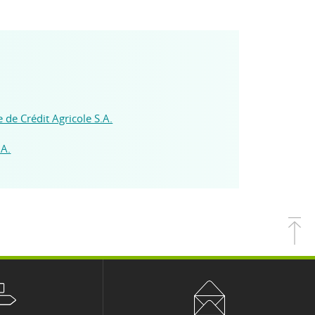
de Crédit Agricole S.A.
.A.