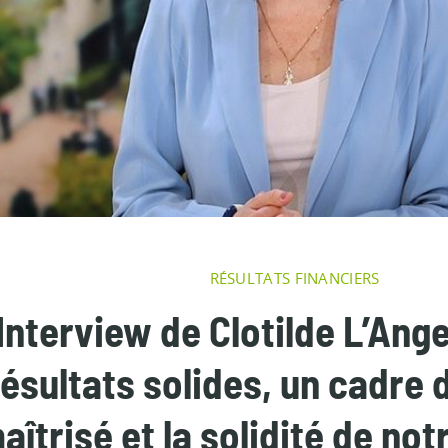
RÉSULTATS FINANCIERS
Interview de Clotilde L’Ang
résultats solides, un cadre 
aîtrisé et la solidité de not