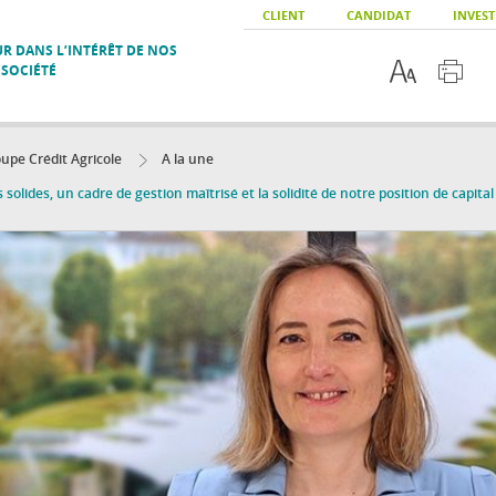
CLIENT
CANDIDAT
INVEST
R DANS L’INTÉRÊT DE NOS
 SOCIÉTÉ
upe Crédit Agricole
A la une
 solides, un cadre de gestion maîtrisé et la solidité de notre position de capit