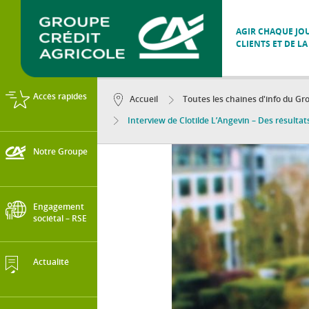
AGIR CHAQUE JOU
CLIENTS ET DE LA
Accès rapides
Accueil
Toutes les chaines d'info du Gro
Interview de Clotilde L’Angevin – Des résultats
Notre Groupe
Engagement
sociétal – RSE
Actualité