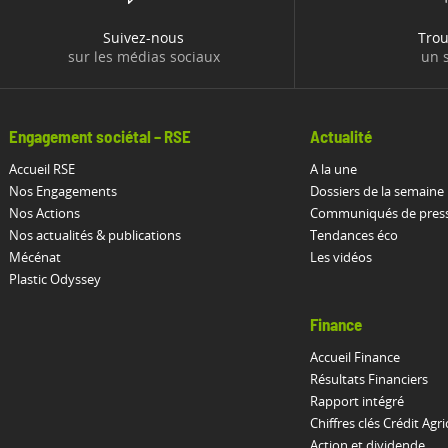
Suivez-nous
Tro
sur les médias sociaux
un s
Engagement sociétal – RSE
Actualité
Accueil RSE
A la une
Nos Engagements
Dossiers de la semaine
Nos Actions
Communiqués de pres
Nos actualités & publications
Tendances éco
Mécénat
Les vidéos
Plastic Odyssey
Finance
Accueil Finance
Résultats Financiers
Rapport intégré
Chiffres clés Crédit Agri
Action et dividende