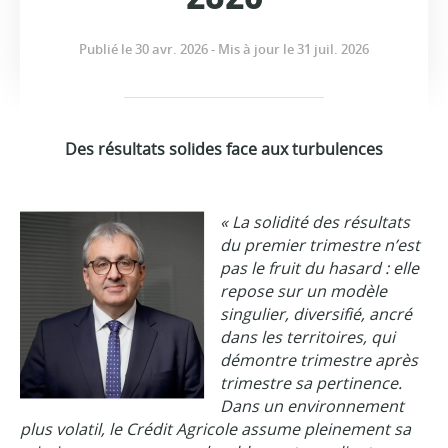
Publié le 30 avr. 2026 - Mis à jour le 31 juil. 2026
Des résultats solides face aux turbulences
« La solidité des résultats
du premier trimestre n’est
pas le fruit du hasard : elle
repose sur un modèle
singulier, diversifié, ancré
dans les territoires, qui
démontre trimestre après
trimestre sa pertinence.
Dans un environnement
plus volatil, le Crédit Agricole assume pleinement sa