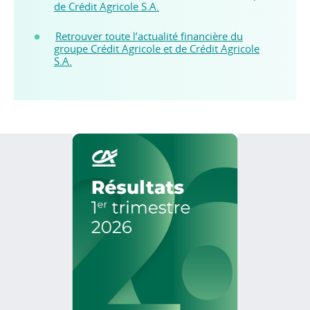
de Crédit Agricole S.A.
Retrouver toute l’actualité financière du
groupe Crédit Agricole et de Crédit Agricole
S.A.