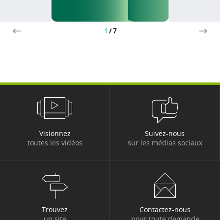
1
/
7
Visionnez
Suivez-nous
toutes les vidéos
sur les médias sociaux
Trouvez
Contactez-nous
un site
pour toute demande