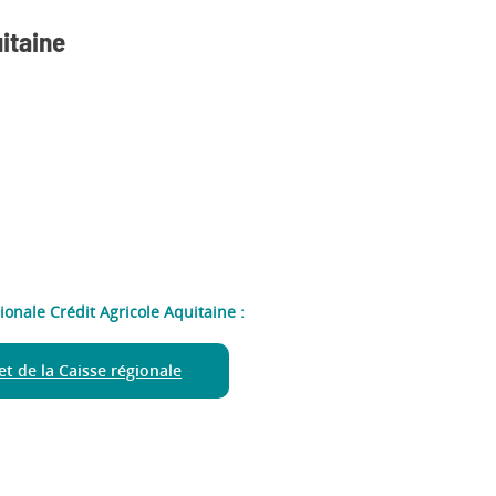
itaine
gionale Crédit Agricole Aquitaine :
net de la Caisse régionale