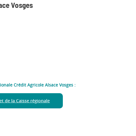
sace Vosges
gionale Crédit Agricole Alsace Vosges :
net de la Caisse régionale