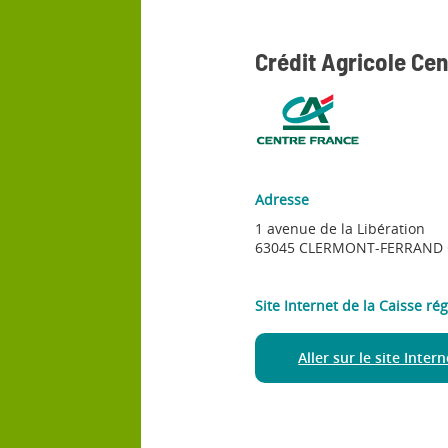
Crédit Agricole Ce
Adresse
1 avenue de la Libération
63045 CLERMONT-FERRAND 
Site Internet de la Caisse ré
Aller sur le site Inter