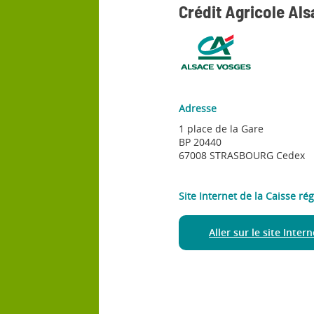
Crédit Agricole Al
Adresse
1 place de la Gare
BP 20440
67008 STRASBOURG Cedex
Site Internet de la Caisse ré
Aller sur le site Inter