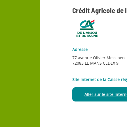
Crédit Agricole de 
Adresse
77 avenue Olivier Messiaen
72083 LE MANS CEDEX 9
Site Internet de la Caisse ré
Aller sur le site Inter