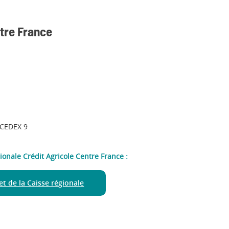
ntre France
CEDEX 9
gionale Crédit Agricole Centre France :
net de la Caisse régionale