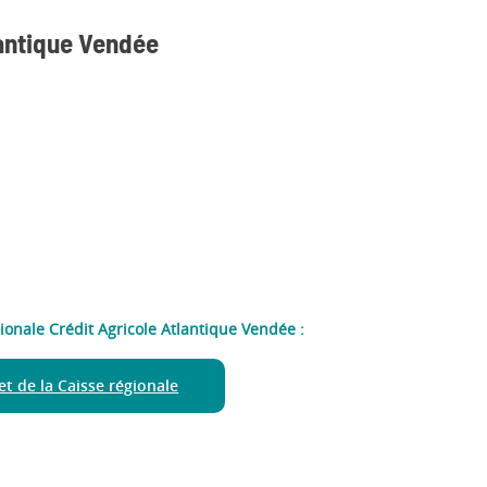
lantique Vendée
gionale Crédit Agricole Atlantique Vendée :
net de la Caisse régionale