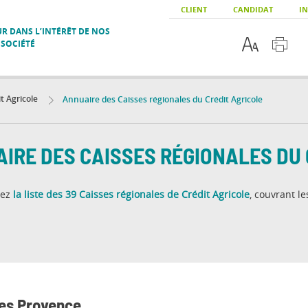
CLIENT
CANDIDAT
IN
R DANS L’INTÉRÊT DE NOS
 SOCIÉTÉ
t Agricole
Annuaire des Caisses régionales du Crédit Agricole
IRE DES CAISSES RÉGIONALES DU 
vez
la liste des 39 Caisses régionales de Crédit Agricole
, couvrant l
pes Provence