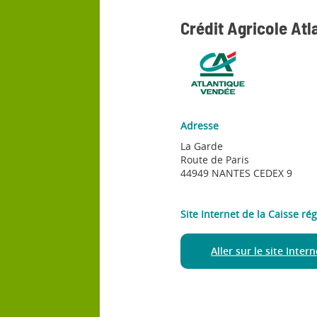
Crédit Agricole At
Adresse
La Garde
Route de Paris
44949 NANTES CEDEX 9
Site Internet de la Caisse ré
Aller sur le site Inter