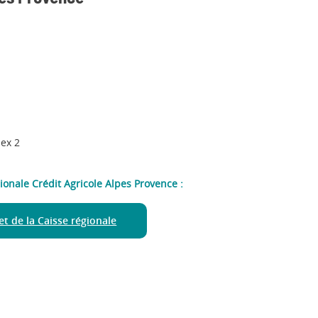
ex 2
gionale Crédit Agricole Alpes Provence :
net de la Caisse régionale