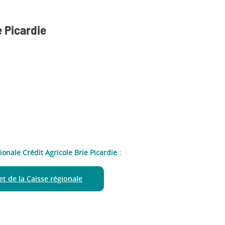
e Picardie
ionale Crédit Agricole Brie Picardie :
net de la Caisse régionale