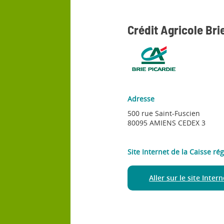
Crédit Agricole Bri
Adresse
500 rue Saint-Fuscien
80095 AMIENS CEDEX 3
Site Internet de la Caisse rég
Aller sur le site Inter