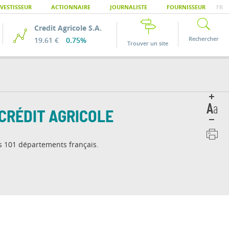
VESTISSEUR
ACTIONNAIRE
JOURNALISTE
FOURNISSEUR
FR
Credit Agricole S.A.
Rechercher
19.61 €
0.75%
Trouver un site
CRÉDIT AGRICOLE
es 101 départements français.