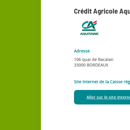
Crédit Agricole Aqu
Adresse
106 quai de Bacalan
33000 BORDEAUX
Site Internet de la Caisse ré
Aller sur le site Inter