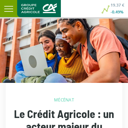
19.37 €
-0.49%
MÉCÉNAT
Le Crédit Agricole : un
acteur majeur du