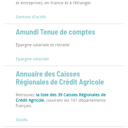
et entreprises, en France et à l’étranger
Gestion d’actifs
Amundi Tenue de comptes
Épargne salariale et retraite
Epargne salariale
Annuaire des Caisses
Régionales de Crédit Agricole
Retrouvez
la liste des 39 Caisses Régionales de
Crédit Agricole
, couvrant les 101 départements
français.
Outils