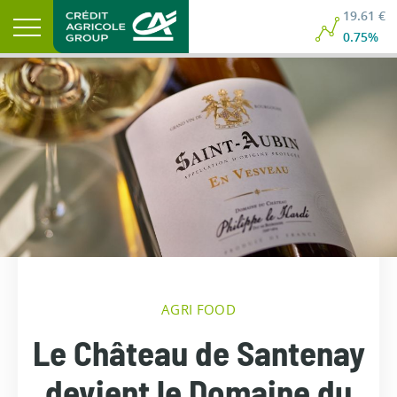
19.61 €
0.75%
AGRI FOOD
Le Château de Santenay
devient le Domaine du