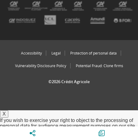
Accessibility
Legal
Protection of personal data
Vulnerability Disclosure Policy
Potential Fraud: Clone firms
©2026 Crédit Agricole
X
If you wish to exercise your right to object to the processing of
personal data for audience measurement purposes on our site
via our service provider AT internet, click on refuse