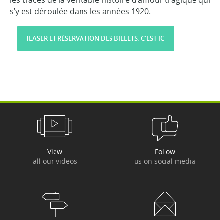
les traces de la véritable histoire d’amour tragique qui
s’y est déroulée dans les années 1920.
TEASER ET RÉSERVATION DES BILLETS: C’EST ICI
View
Follow
all our videos
us on social media