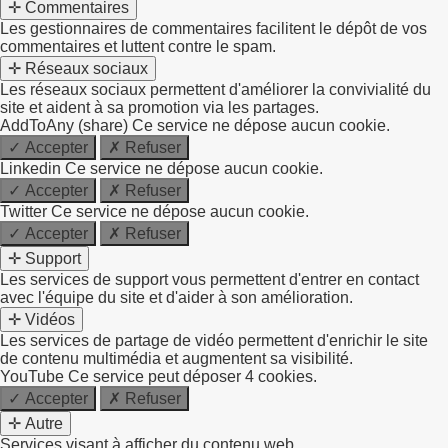
✛ Commentaires
Les gestionnaires de commentaires facilitent le dépôt de vos
commentaires et luttent contre le spam.
✛ Réseaux sociaux
Les réseaux sociaux permettent d'améliorer la convivialité du
site et aident à sa promotion via les partages.
AddToAny (share)
Ce service ne dépose aucun cookie.
✓ Accepter
✗ Refuser
Linkedin
Ce service ne dépose aucun cookie.
✓ Accepter
✗ Refuser
Twitter
Ce service ne dépose aucun cookie.
✓ Accepter
✗ Refuser
✛ Support
Les services de support vous permettent d'entrer en contact
avec l'équipe du site et d'aider à son amélioration.
✛ Vidéos
Les services de partage de vidéo permettent d'enrichir le site
de contenu multimédia et augmentent sa visibilité.
YouTube
Ce service peut déposer 4 cookies.
✓ Accepter
✗ Refuser
✛ Autre
Services visant à afficher du contenu web.