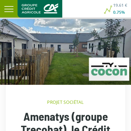
19.61 €
0.75%
PROJET SOCIÉTAL
Amenatys (groupe
Trecobat), le Crédit