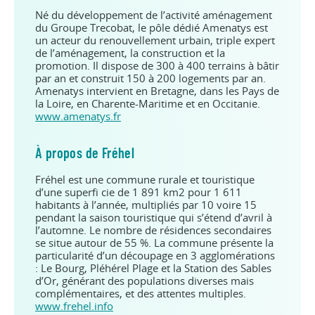
Né du développement de l’activité aménagement
du Groupe Trecobat, le pôle dédié Amenatys est
un acteur du renouvellement urbain, triple expert
de l’aménagement, la construction et la
promotion. Il dispose de 300 à 400 terrains à bâtir
par an et construit 150 à 200 logements par an.
Amenatys intervient en Bretagne, dans les Pays de
la Loire, en Charente-Maritime et en Occitanie.
www.amenatys.fr
À propos de Fréhel
Fréhel est une commune rurale et touristique
d’une superfi cie de 1 891 km2 pour 1 611
habitants à l’année, multipliés par 10 voire 15
pendant la saison touristique qui s’étend d’avril à
l’automne. Le nombre de résidences secondaires
se situe autour de 55 %. La commune présente la
particularité d’un découpage en 3 agglomérations
: Le Bourg, Pléhérel Plage et la Station des Sables
d’Or, générant des populations diverses mais
complémentaires, et des attentes multiples.
www.frehel.info