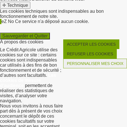
✛ Technique
Les cookies techniques sont indispensables au bon
fonctionnement de notre site.
eZ No
Ce service n'a déposé aucun cookie.
Sauvegarder et Quitter
À propos des cookies
ACCEPTER LES COOKIES
Le Crédit Agricole utilise des
REFUSER LES COOKIES
cookies sur ce site : certains
cookies sont indispensables
PERSONNALISER MES CHOIX
car utilisés à des fins de bon
fonctionnement et de sécurité ;
d’autres sont facultatifs.
Les
cookies de mesure
d'audience
permettent de
réaliser des statistiques de
visites, d’analyser votre
navigation.
Nous vous invitons à nous faire
part dès à présent de vos choix
concernant le dépôt de ces
cookies facultatifs sur votre
terminal, soit en les acceptant