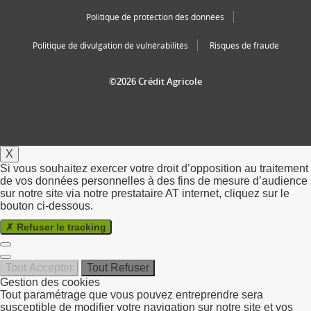
Politique de protection des données
Politique de divulgation de vulnérabilités
Risques de fraude
©2026 Crédit Agricole
X
Si vous souhaitez exercer votre droit d’opposition au traitement
de vos données personnelles à des fins de mesure d’audience
sur notre site via notre prestataire AT internet, cliquez sur le
bouton ci-dessous.
Refuser le tracking
Tout Accepter
Tout Refuser
Gestion des cookies
Tout paramétrage que vous pouvez entreprendre sera
susceptible de modifier votre navigation sur notre site et vos