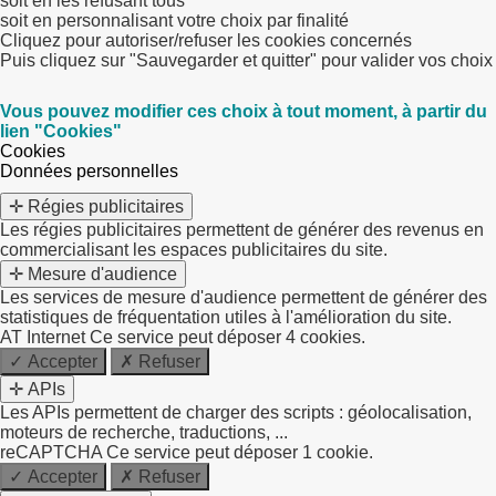
soit en les refusant tous
soit en personnalisant votre choix par finalité
Cliquez pour autoriser/refuser les cookies concernés
Puis cliquez sur "Sauvegarder et quitter" pour valider vos choix
Vous pouvez modifier ces choix à tout moment, à partir du
lien "Cookies"
Cookies
Données personnelles
✛ Régies publicitaires
Les régies publicitaires permettent de générer des revenus en
commercialisant les espaces publicitaires du site.
✛ Mesure d'audience
Les services de mesure d'audience permettent de générer des
statistiques de fréquentation utiles à l'amélioration du site.
AT Internet
Ce service peut déposer 4 cookies.
✓ Accepter
✗ Refuser
✛ APIs
Les APIs permettent de charger des scripts : géolocalisation,
moteurs de recherche, traductions, ...
reCAPTCHA
Ce service peut déposer 1 cookie.
✓ Accepter
✗ Refuser