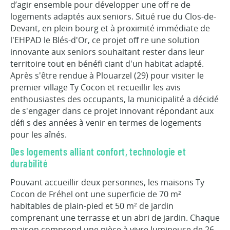
d’agir ensemble pour développer une off re de
logements adaptés aux seniors. Situé rue du Clos-de-
Devant, en plein bourg et à proximité immédiate de
l'EHPAD le Blés-d'Or, ce projet off re une solution
innovante aux seniors souhaitant rester dans leur
territoire tout en bénéfi ciant d'un habitat adapté.
Après s'être rendue à Plouarzel (29) pour visiter le
premier village Ty Cocon et recueillir les avis
enthousiastes des occupants, la municipalité a décidé
de s'engager dans ce projet innovant répondant aux
défi s des années à venir en termes de logements
pour les aînés.
Des logements alliant confort, technologie et
durabilité
Pouvant accueillir deux personnes, les maisons Ty
Cocon de Fréhel ont une superficie de 70 m²
habitables de plain-pied et 50 m² de jardin
comprenant une terrasse et un abri de jardin. Chaque
maison comprend une pièce à vivre lumineuse de 26