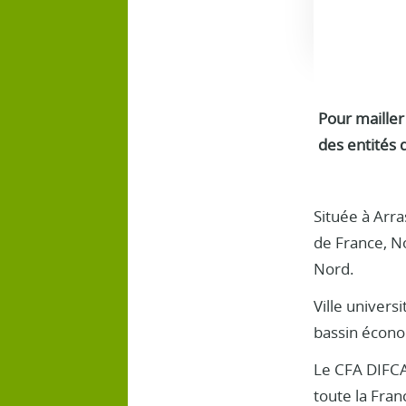
Pour mailler
des entités 
Située à Arra
de France, No
Nord.
Ville univers
bassin écono
Le CFA DIFCA
toute la Fran