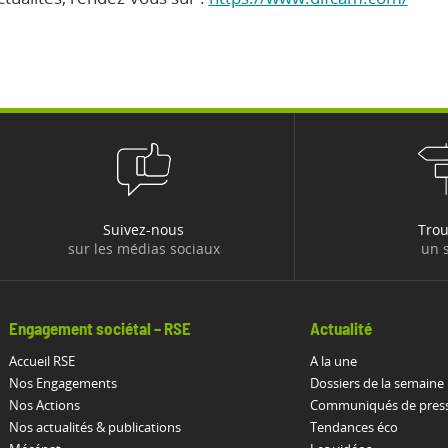
Suivez-nous
Tro
sur les médias sociaux
un s
Engagement sociétal – RSE
Actualité
Accueil RSE
A la une
Nos Engagements
Dossiers de la semaine
Nos Actions
Communiqués de pres
Nos actualités & publications
Tendances éco