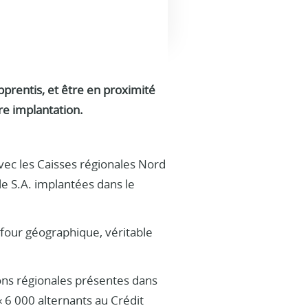
pprentis, et être en proximité
re implantation.
avec les Caisses régionales Nord
le S.A. implantées dans le
refour géographique, véritable
ons régionales présentes dans
« 6 000 alternants au Crédit