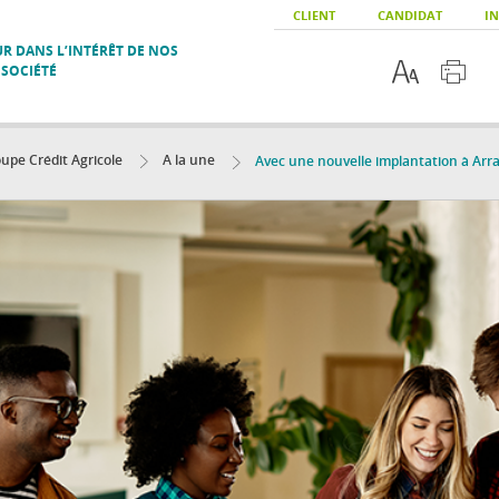
CLIENT
CANDIDAT
IN
R DANS L’INTÉRÊT DE NOS
 SOCIÉTÉ
upe Crédit Agricole
A la une
Avec une nouvelle implantation à Arras