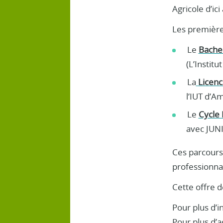
Agricole d’ici
Les première
Le
Bachel
(L’Instit
La
Licenc
l’IUT d’A
Le
Cycle 
avec JUNI
Ces parcours 
professionna
Cette offre 
Pour plus d’
Pour plus d’a