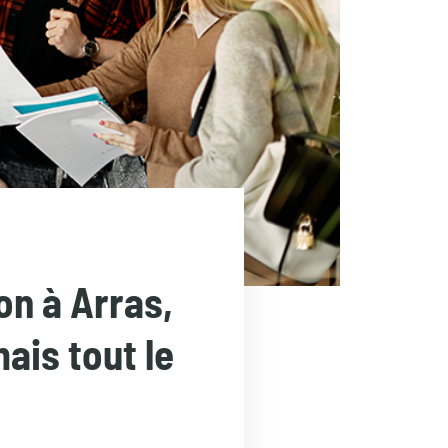
on à Arras,
ais tout le