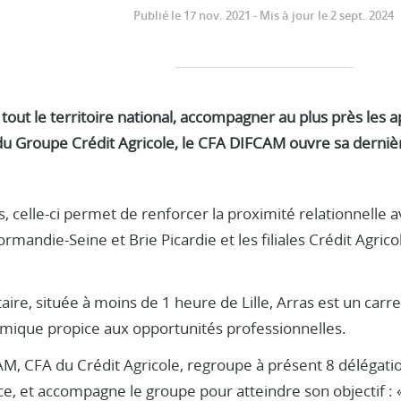
Publié le 17 nov. 2021 - Mis à jour le 2 sept. 2024
 tout le territoire national, accompagner au plus près les a
du Groupe Crédit Agricole, le CFA DIFCAM ouvre sa derniè
s, celle-ci permet de renforcer la proximité relationnelle 
rmandie-Seine et Brie Picardie et les filiales Crédit Agrico
itaire, située à moins de 1 heure de Lille, Arras est un car
mique propice aux opportunités professionnelles.
M, CFA du Crédit Agricole, regroupe à présent 8 délégati
ce, et accompagne le groupe pour atteindre son objectif : 