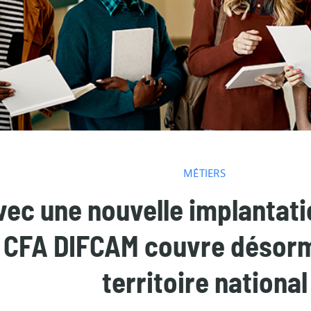
MÉTIERS
vec une nouvelle implantati
e CFA DIFCAM couvre désorm
territoire national