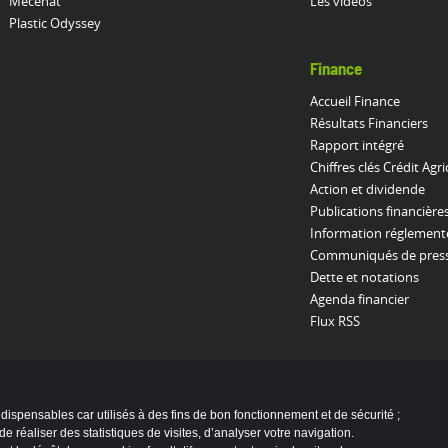
Mécénat
Les vidéos
Plastic Odyssey
Finance
Accueil Finance
Résultats Financiers
Rapport intégré
Chiffres clés Crédit Agri
Action et dividende
Publications financière
Information réglement
Communiqués de presse
Dette et notations
Agenda financier
Flux RSS
indispensables car utilisés à des fins de bon fonctionnement et de sécurité ;
e réaliser des statistiques de visites, d’analyser votre navigation.