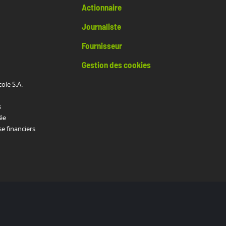
Actionnaire
Journaliste
Fournisseur
Gestion des cookies
cole S.A.
s
ée
 financiers