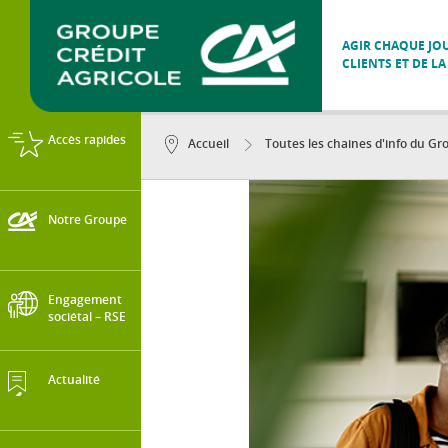
AGIR CHAQUE JOU
CLIENTS ET DE LA
Accès rapides
Accueil
Toutes les chaines d'info du Gro
Notre Groupe
Engagement
sociétal – RSE
Actualité