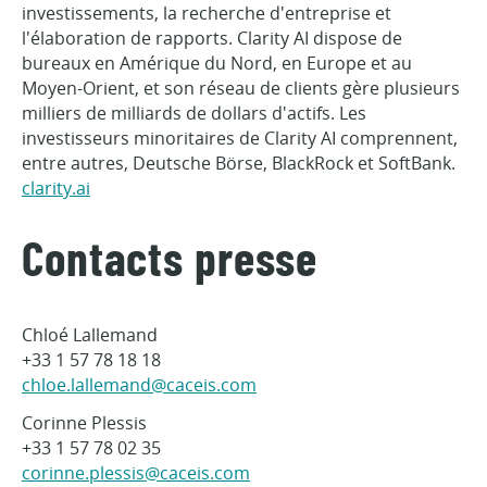
investissements, la recherche d'entreprise et
l'élaboration de rapports. Clarity AI dispose de
bureaux en Amérique du Nord, en Europe et au
Moyen-Orient, et son réseau de clients gère plusieurs
milliers de milliards de dollars d'actifs. Les
investisseurs minoritaires de Clarity AI comprennent,
entre autres, Deutsche Börse, BlackRock et SoftBank.
clarity.ai
Contacts presse
Chloé Lallemand
+33 1 57 78 18 18
chloe.lallemand@caceis.com
Corinne Plessis
+33 1 57 78 02 35
corinne.plessis@caceis.com