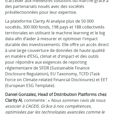
d’accéder aux meilleures solutions du marché grâce à
des partenariats noués avec des sociétés
présélectionnées pour leur expertise.
La plateforme Clarity AI analyse plus de 50 000
sociétés, 300 000 fonds, 198 pays et 188 collectivités
territoriales en utilisant le machine learning et le big
data afin d’aider à mesurer et optimiser l'impact
durable des investissements. Elle offre un accès direct
à une large couverture de données de haute qualité
en matière d’ESG, climat et d'impact et des outils
pour répondre aux exigences de reporting
réglementaire de SFDR (Sustainable Finance
Disclosure Regulation), EU Taxonomy, TCFD (Task
Force on Climate-related Financial Disclosures) et EET
(European ESG Template).
Daniel Gonzalez, Head of Distribution Platforms chez
Clarity AI
, commente : «
Nous sommes ravis de nous
associer à CACEIS. Grâce à nos compétences,
optimisées par les technologies avancées comme le