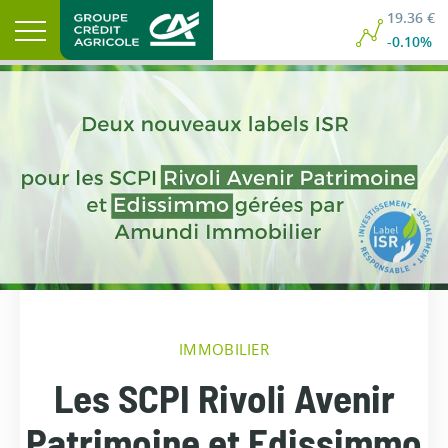
19.36 €
-0.10%
IMMOBILIER
Les SCPI Rivoli Avenir
Patrimoine et Edissimmo