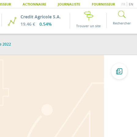
|
ISSEUR
ACTIONNAIRE
JOURNALISTE
FOURNISSEUR
FR
EN
Credit Agricole S.A.
Rechercher
19.46 €
0.54%
Trouver un site
ée 2022