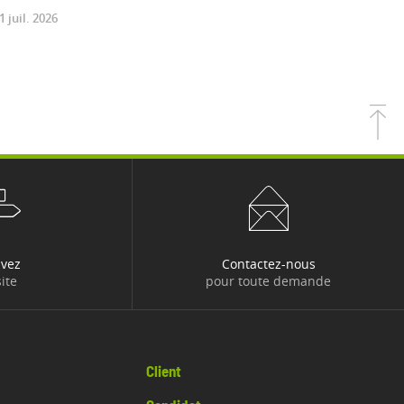
1 juil. 2026
uvez
Contactez-nous
ite
pour toute demande
Client