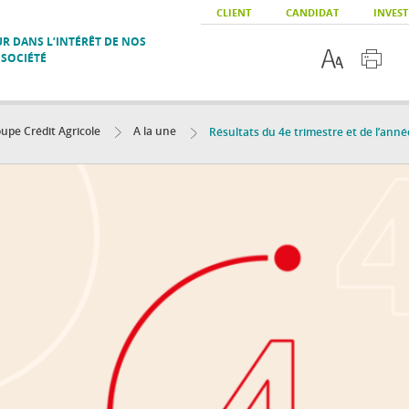
CLIENT
CANDIDAT
INVEST
R DANS L’INTÉRÊT DE NOS
 SOCIÉTÉ
upe Crédit Agricole
A la une
Résultats du 4e trimestre et de l’ann