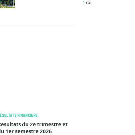
1
/
5
ÉSULTATS FINANCIERS
Résultats du 2e trimestre et
du 1er semestre 2026