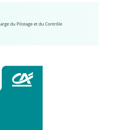
harge du Pilotage et du Contrôle
.