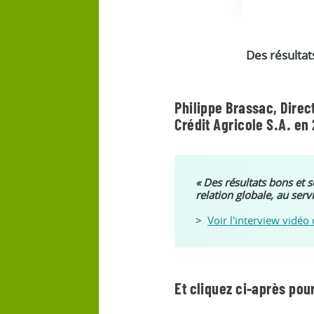
Des résultat
Philippe Brassac, Direct
Crédit Agricole S.A. en 
« Des résultats bons et 
relation globale, au ser
>
Voir l'interview vidéo
Et cliquez ci-après pour