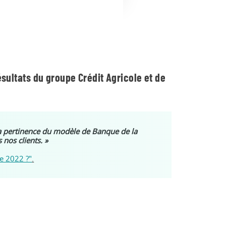
ésultats du groupe Crédit Agricole et de
 la pertinence du modèle de Banque de la
 nos clients. »
ée 2022 ?"
.