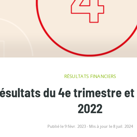
RÉSULTATS FINANCIERS
ésultats du 4e trimestre et
2022
Publié le 9 févr. 2023 - Mis à jour le 8 juil. 2024