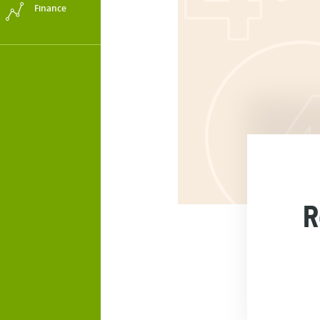
Finance
R