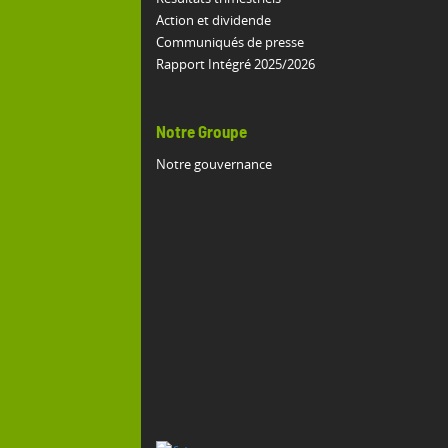
Action et dividende
Communiqués de presse
Rapport Intégré 2025/2026
Notre Groupe
Notre gouvernance