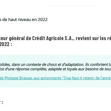
s de haut niveau en 2022
eur général de Crédit Agricole S.A., revient sur les r
2022 :
solides, dans un contexte de chocs et d’adaptation. Ils confortent
vice d’une réponse complète, adaptée et loyale aux besoins de tous
 de Philippe Brassac aux actionnaires "Que faut-il retenir de l'ann
 :