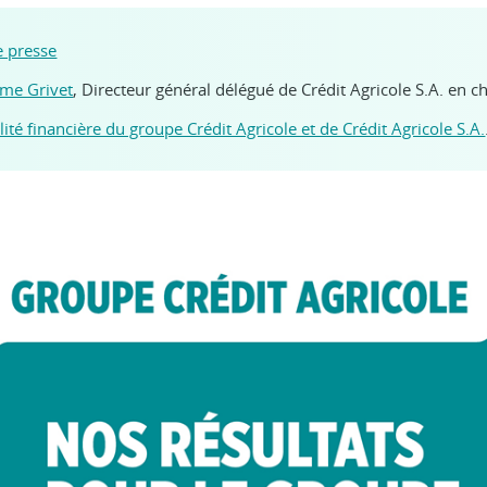
e presse
ôme Grivet
, Directeur général délégué de Crédit Agricole S.A. en c
lité financière du groupe Crédit Agricole et de Crédit Agricole S.A.