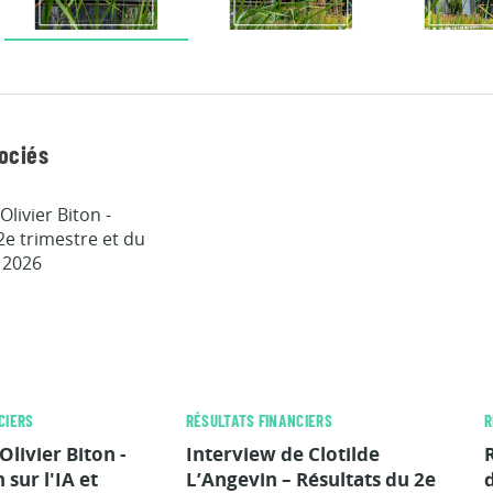
sociés
CIERS
RÉSULTATS FINANCIERS
R
Olivier Biton -
Interview de Clotilde
 sur l'IA et
L’Angevin – Résultats du 2e