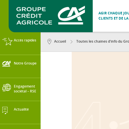
AGIR CHAQUE JOU
CLIENTS ET DE LA
Accès rapides
Accueil
Toutes les chaines d'info du Gro
Notre Groupe
Engagement
sociétal – RSE
Actualité