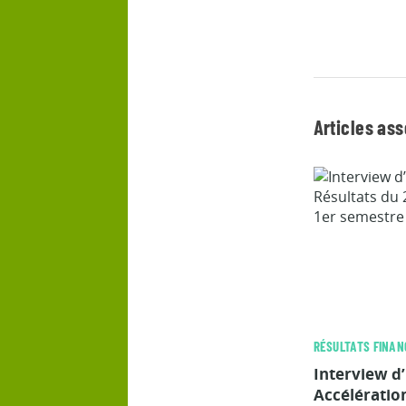
Articles as
RÉSULTATS FINAN
Interview d’
Accélération