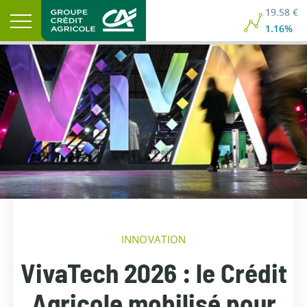
19.58 €
1.16%
INNOVATION
VivaTech 2026 : le Crédit
Agricole mobilisé pour