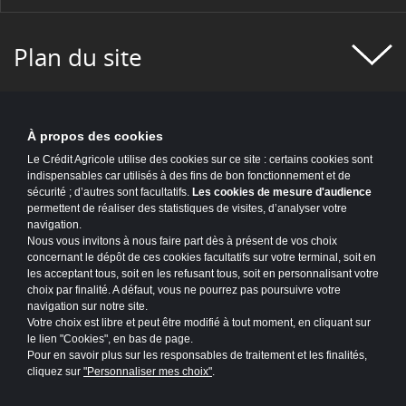
Plan du site
À propos des cookies
Le Crédit Agricole utilise des cookies sur ce site : certains cookies sont
indispensables car utilisés à des fins de bon fonctionnement et de
sécurité ; d’autres sont facultatifs.
Les cookies de mesure d'audience
permettent de réaliser des statistiques de visites, d’analyser votre
navigation.
Nous vous invitons à nous faire part dès à présent de vos choix
concernant le dépôt de ces cookies facultatifs sur votre terminal, soit en
les acceptant tous, soit en les refusant tous, soit en personnalisant votre
choix par finalité. A défaut, vous ne pourrez pas poursuivre votre
navigation sur notre site.
Votre choix est libre et peut être modifié à tout moment, en cliquant sur
le lien "Cookies", en bas de page.
Pour en savoir plus sur les responsables de traitement et les finalités,
cliquez sur
"Personnaliser mes choix"
.
Accessibilité : partiellement conforme
Mentions légales