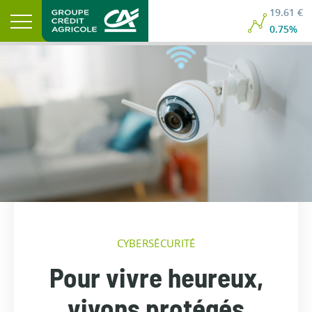
19.61 €
0.75%
CYBERSÉCURITÉ
Pour vivre heureux,
vivons protégés