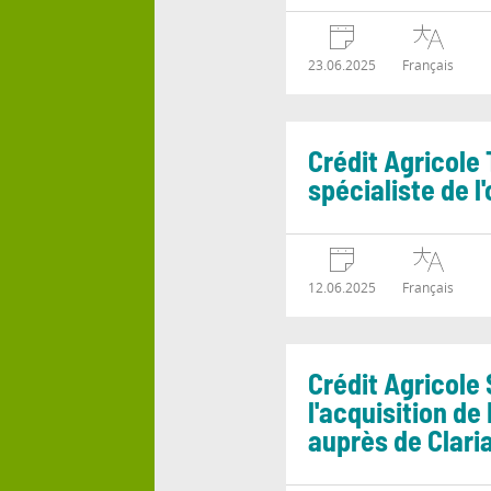
23.06.2025
Français
Crédit Agricole
spécialiste de l
12.06.2025
Français
Crédit Agricole
l'acquisition de
auprès de Clari