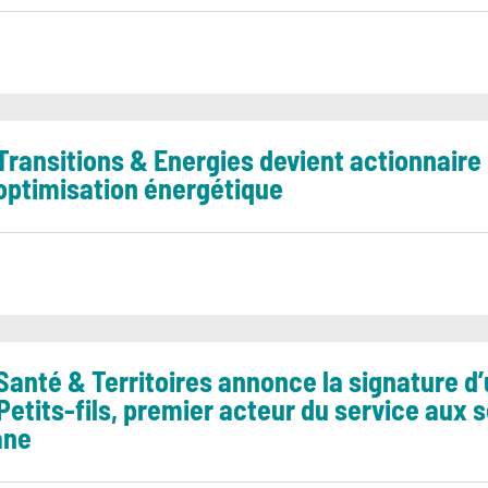
 Transitions & Energies devient actionnair
'optimisation énergétique
 Santé & Territoires annonce la signature d
 Petits-fils, premier acteur du service aux 
ane