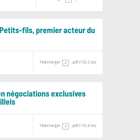
 Petits-fils, premier acteur du
Télécharger
.pdf (132.2 ko)
en négociations exclusives
lleis
Télécharger
.pdf (152.6 ko)