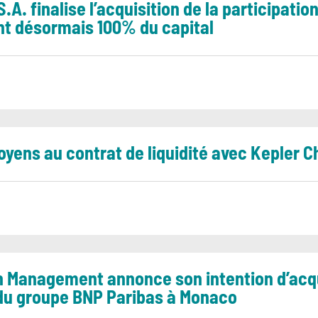
S.A. finalise l’acquisition de la participat
nt désormais 100% du capital
yens au contrat de liquidité avec Kepler 
 Management annonce son intention d’acqué
u groupe BNP Paribas à Monaco