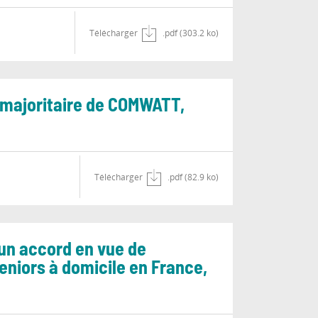
Télécharger
.pdf (303.2 ko)
e majoritaire de COMWATT,
Télécharger
.pdf (82.9 ko)
’un accord en vue de
seniors à domicile en France,