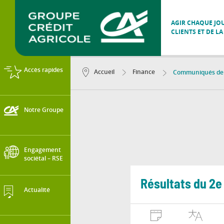
AGIR CHAQUE JOU
CLIENTS ET DE LA
Accès rapides
Accueil
Finance
Communiqués de p
Notre Groupe
Engagement
sociétal – RSE
Résultats du 2e
Actualité