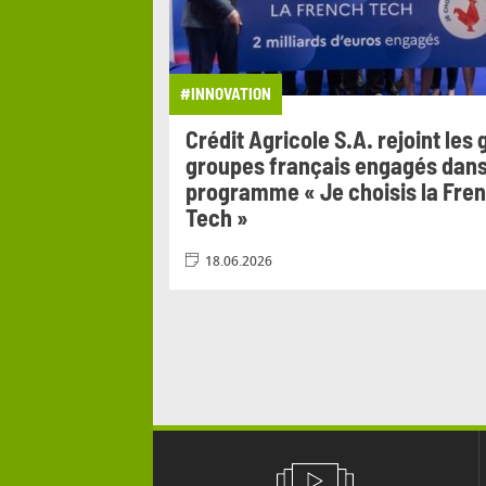
#INNOVATION
Crédit Agricole S.A. rejoint les
groupes français engagés dans
programme « Je choisis la Fre
Tech »
18.06.2026