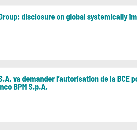
 Group: disclosure on global systemically i
S.A. va demander l’autorisation de la BCE p
anco BPM S.p.A.