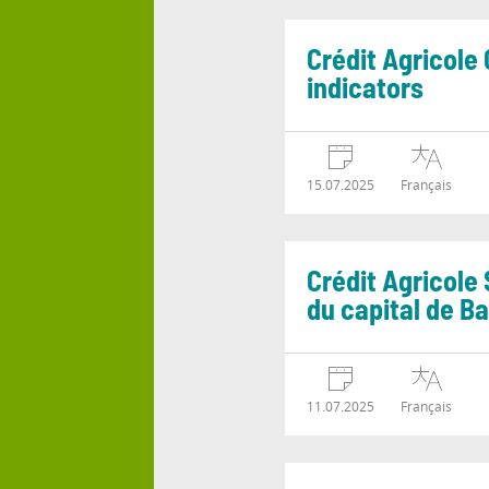
Crédit Agricole
indicators
15.07.2025
Français
Crédit Agricole 
du capital de B
11.07.2025
Français