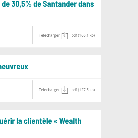
ion de 30,5% de Santander dans
Télécharger
.pdf (166.1 ko)
Cheuvreux
Télécharger
.pdf (127.5 ko)
rir la clientèle « Wealth