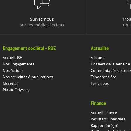
Suivez-nous
Tro
sur les médias sociaux
un s
Engagement sociétal – RSE
Actualité
Accueil RSE
A la une
Nos Engagements
Dossiers de la semaine
Nos Actions
Communiqués de pres
Nos actualités & publications
Tendances éco
Mécénat
Les vidéos
Plastic Odyssey
Finance
Accueil Finance
Résultats Financiers
Rapport intégré