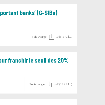
mportant banks’ (G-SIBs)
Télécharger
.pdf (272 ko)
our franchir le seuil des 20%
Télécharger
.pdf (127.2 ko)