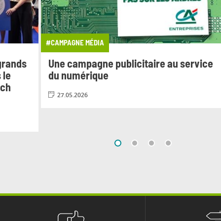
#CAMPAGNE MÉDIA
 grands
Une campagne publicitaire au service
 le
du numérique
nch
27.05.2026