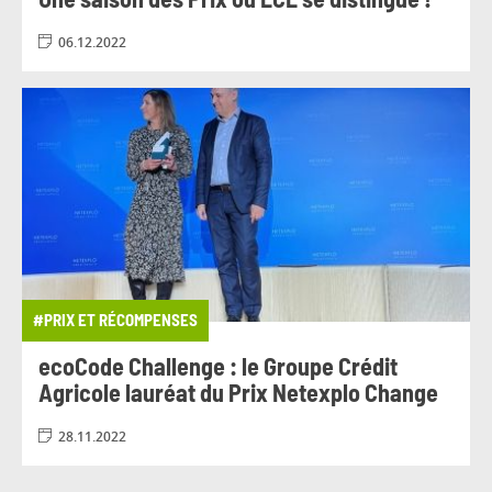
Une saison des Prix où LCL se distingue !
06.12.2022
#PRIX ET RÉCOMPENSES
ecoCode Challenge : le Groupe Crédit
Agricole lauréat du Prix Netexplo Change
28.11.2022