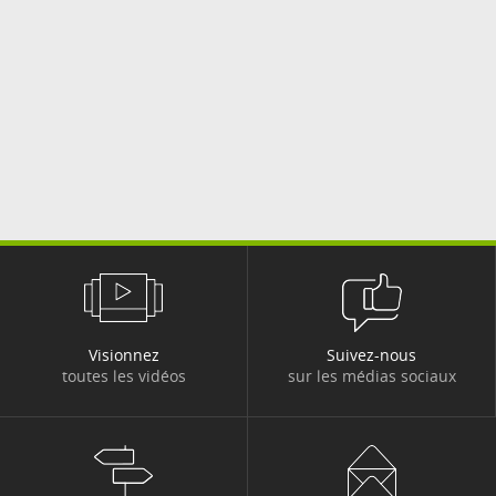
Visionnez
Suivez-nous
toutes les vidéos
sur les médias sociaux