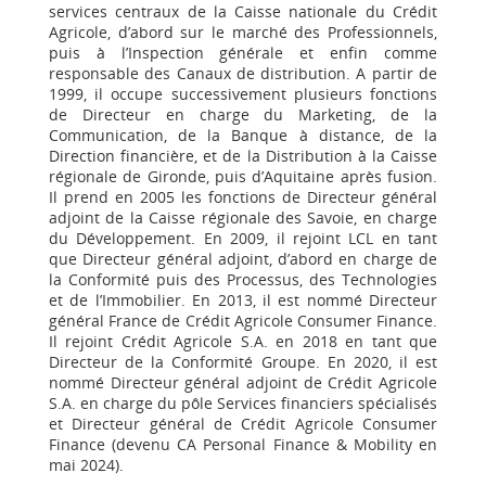
services centraux de la Caisse nationale du Crédit
Agricole, d’abord sur le marché des Professionnels,
puis à l’Inspection générale et enfin comme
responsable des Canaux de distribution. A partir de
1999, il occupe successivement plusieurs fonctions
de Directeur en charge du Marketing, de la
Communication, de la Banque à distance, de la
Direction financière, et de la Distribution à la Caisse
régionale de Gironde, puis d’Aquitaine après fusion.
Il prend en 2005 les fonctions de Directeur général
adjoint de la Caisse régionale des Savoie, en charge
du Développement. En 2009, il rejoint LCL en tant
que Directeur général adjoint, d’abord en charge de
la Conformité puis des Processus, des Technologies
et de l’Immobilier. En 2013, il est nommé Directeur
général France de Crédit Agricole Consumer Finance.
Il rejoint Crédit Agricole S.A. en 2018 en tant que
Directeur de la Conformité Groupe. En 2020, il est
nommé Directeur général adjoint de Crédit Agricole
S.A. en charge du pôle Services financiers spécialisés
et Directeur général de Crédit Agricole Consumer
Finance (devenu CA Personal Finance & Mobility en
mai 2024).