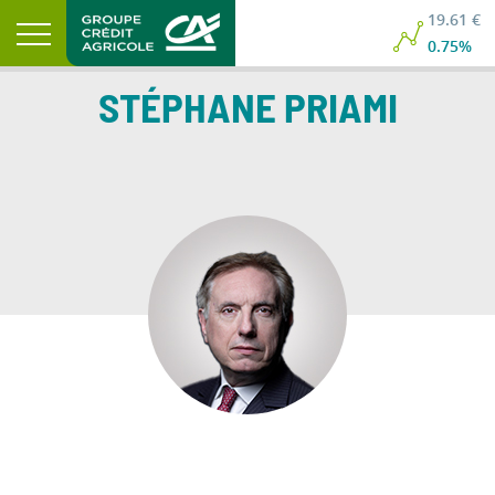
19.61 €
0.75%
STÉPHANE
PRIAMI