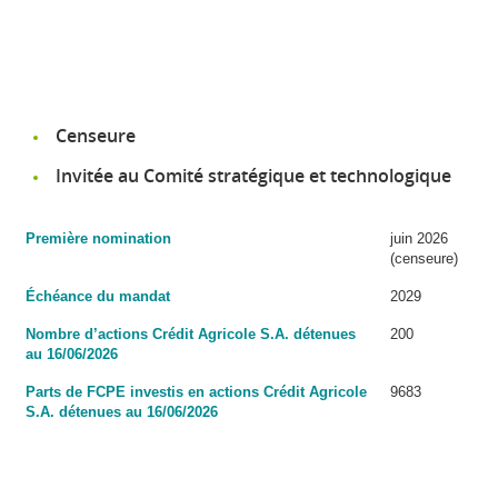
Censeure
Invitée au Comité stratégique et technologique
Première nomination
juin 2026
(censeure)
Échéance du mandat
2029
Nombre d’actions Crédit Agricole S.A. détenues
200
au 16/06/2026
Parts de FCPE investis en actions Crédit Agricole
9683
S.A. détenues au 16/06/2026