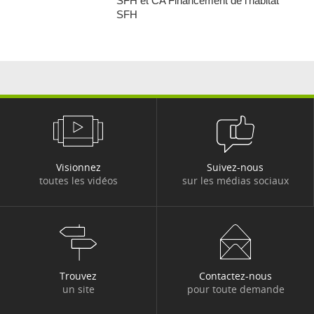
SFH et CA Financement de l’habitat
SFH
Visionnez
Suivez-nous
toutes les vidéos
sur les médias sociaux
Trouvez
Contactez-nous
un site
pour toute demande