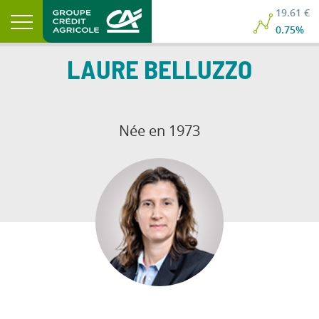
19.61 €
0.75%
LAURE
BELLUZZO
Née en 1973