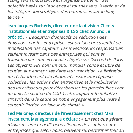
soulignera l'importance et l'urgence de définir des
objectifs basés sur la science et tournés vers l'avenir, et de
les intégrer aux stratégies des entreprises sur le long
terme.
»
Jean-Jacques Barbéris, directeur de la division Clients
institutionnels et entreprises & ESG chez Amundi, a
précisé
: «
L'adoption d'objectifs de réduction des
émissions par les entreprises est un facteur essentiel de
mobilisation des capitaux. Les investisseurs responsables
veulent investir dans des entreprises qui sont en
transition vers une économie alignée sur l’Accord de Paris.
Les objectifs SBT sont un outil mondial, solide et utile de
soutien aux entreprises dans leur transition. La limitation
du réchauffement climatique nécessite une réponse
collective ; les actions des entreprises et la mobilisation
des investisseurs pour décarboniser les portefeuilles vont
de pair. Le soutien du CDP à cette importante initiative
s'inscrit dans le cadre de notre engagement plus vaste à
soutenir l'action en faveur du climat.
»
Ted Maloney, directeur de l'investissement chez MFS
Investment Management, a déclaré
: «
En tant que gérant
d'investissement actif, nous allouons des capitaux aux
entreprises qui, selon nous, peuvent surperformer tout au