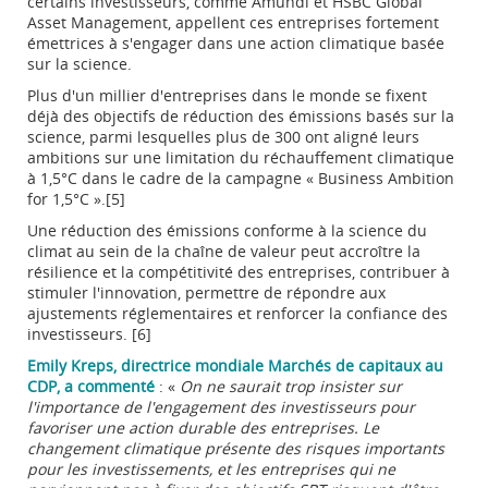
certains investisseurs, comme Amundi et HSBC Global
Asset Management, appellent ces entreprises fortement
émettrices à s'engager dans une action climatique basée
sur la science.
Plus d'un millier d'entreprises dans le monde se fixent
déjà des objectifs de réduction des émissions basés sur la
science, parmi lesquelles plus de 300 ont aligné leurs
ambitions sur une limitation du réchauffement climatique
à 1,5°C dans le cadre de la campagne « Business Ambition
for 1,5°C ».[5]
Une réduction des émissions conforme à la science du
climat au sein de la chaîne de valeur peut accroître la
résilience et la compétitivité des entreprises, contribuer à
stimuler l'innovation, permettre de répondre aux
ajustements réglementaires et renforcer la confiance des
investisseurs. [6]
Emily Kreps, directrice mondiale Marchés de capitaux au
CDP, a commenté
: «
On ne saurait trop insister sur
l'importance de l'engagement des investisseurs pour
favoriser une action durable des entreprises. Le
changement climatique présente des risques importants
pour les investissements, et les entreprises qui ne