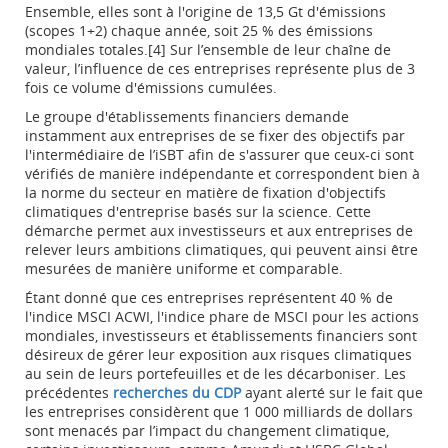
Ensemble, elles sont à l'origine de 13,5 Gt d'émissions
(scopes 1+2) chaque année, soit 25 % des émissions
mondiales totales.[4] Sur l’ensemble de leur chaîne de
valeur, l’influence de ces entreprises représente plus de 3
fois ce volume d'émissions cumulées.
Le groupe d'établissements financiers demande
instamment aux entreprises de se fixer des objectifs par
l'intermédiaire de l’iSBT afin de s'assurer que ceux-ci sont
vérifiés de manière indépendante et correspondent bien à
la norme du secteur en matière de fixation d'objectifs
climatiques d'entreprise basés sur la science. Cette
démarche permet aux investisseurs et aux entreprises de
relever leurs ambitions climatiques, qui peuvent ainsi être
mesurées de manière uniforme et comparable.
Étant donné que ces entreprises représentent 40 % de
l'indice MSCI ACWI, l'indice phare de MSCI pour les actions
mondiales, investisseurs et établissements financiers sont
désireux de gérer leur exposition aux risques climatiques
au sein de leurs portefeuilles et de les décarboniser. Les
précédentes
recherches du CDP
ayant alerté sur le fait que
les entreprises considèrent que 1 000 milliards de dollars
sont menacés par l’impact du changement climatique,