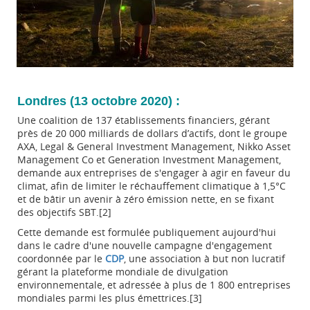
Londres (13 octobre 2020) :
Une coalition de 137 établissements financiers, gérant
près de 20 000 milliards de dollars d’actifs, dont le groupe
AXA, Legal & General Investment Management, Nikko Asset
Management Co et Generation Investment Management,
demande aux entreprises de s'engager à agir en faveur du
climat, afin de limiter le réchauffement climatique à 1,5°C
et de bâtir un avenir à zéro émission nette, en se fixant
des objectifs SBT.[2]
Cette demande est formulée publiquement aujourd'hui
dans le cadre d'une nouvelle campagne d'engagement
coordonnée par le
CDP
, une association à but non lucratif
gérant la plateforme mondiale de divulgation
environnementale, et adressée à plus de 1 800 entreprises
mondiales parmi les plus émettrices.[3]