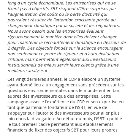
long d'un cycle économique. Les entreprises qui ne se
fixent pas d'objectifs SBT risquent d'être surprises par
l'augmentation des coûts ou la perte d'activité qui
pourraient résulter de l'attention croissante portée au
changement climatique par la société et les régulateurs.
Nous avons besoin que les entreprises évaluent
rigoureusement la manière dont elles doivent changer
pour maintenir le réchauffement climatique en dessous de
2 degrés. Des objectifs fondés sur la science encouragent
non seulement ce genre de rigueur et d'auto-évaluation
critique, mais permettent également aux investisseurs
institutionnels de mieux servir leurs clients grâce à une
meilleure analyse.
»
Ces vingt dernières années, le CDP a élaboré un système
ayant donné lieu à un engagement sans précédent sur les
questions environnementales dans le monde entier, tant
auprès des investisseurs que des entreprises. Cette
campagne associe l’expérience du CDP et son expertise en
tant que partenaire fondateur de l’iSBT, en vue de
s’appuyer sur l'autorité des investisseurs pour aller plus
loin dans la divulgation. Au début du mois, l’iSBT a publié
le tout premier cadre permettant aux établissements
financiers de fixer des objectifs SBT pour leurs propres