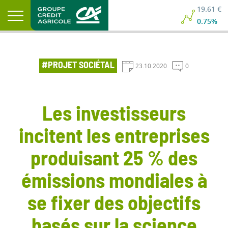
19.61 €
0.75%
#PROJET SOCIÉTAL
23.10.2020
0
Les investisseurs
incitent les entreprises
produisant 25 % des
émissions mondiales à
se fixer des objectifs
basés sur la science