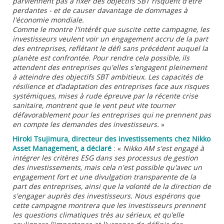
parviennent pas à fixer des objectifs SBT risquent d'être
perdantes - et de causer davantage de dommages à
l'économie mondiale.
Comme le montre l'intérêt que suscite cette campagne, les
investisseurs veulent voir un engagement accru de la part
des entreprises, reflétant le défi sans précédent auquel la
planète est confrontée. Pour rendre cela possible, ils
attendent des entreprises qu'elles s'engagent pleinement
à atteindre des objectifs SBT ambitieux. Les capacités de
résilience et d’adaptation des entreprises face aux risques
systémiques, mises à rude épreuve par la récente crise
sanitaire, montrent que le vent peut vite tourner
défavorablement pour les entreprises qui ne prennent pas
en compte les demandes des investisseurs.
»
Hiroki Tsujimura, directeur des investissements chez Nikko
Asset Management, a déclaré
: «
Nikko AM s'est engagé à
intégrer les critères ESG dans ses processus de gestion
des investissements, mais cela n'est possible qu'avec un
engagement fort et une divulgation transparente de la
part des entreprises, ainsi que la volonté de la direction de
s'engager auprès des investisseurs. Nous espérons que
cette campagne montrera que les investisseurs prennent
les questions climatiques très au sérieux, et qu’elle