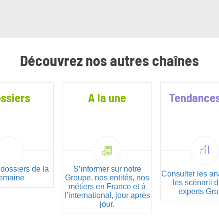
Découvrez nos autres chaînes
ssiers
A la une
Tendances
 dossiers de la
S’informer sur notre
Consulter les an
emaine
Groupe, nos entités, nos
les scénarii 
métiers en France et à
experts Gr
l’international, jour après
jour.