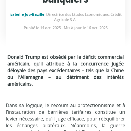
Isabelle Job-Bazille
, Directrice des Etudes Economiques, Crédit
Agricole S.A.
Publié le 14 oct. 2025 - Mis à jour le 16 oct. 2025
Donald Trump est obsédé par le déficit commercial
américain, qu’il attribue à la concurrence jugée
déloyale des pays excédentaires – tels que la Chine
ou l’Allemagne – au détriment des intérêts
américains.
Dans sa logique, le recours au protectionnisme et à
l’instauration de barrières tarifaires constitue un
levier nécessaire, qu’il juge efficace, pour rééquilibrer
les échanges bilatéraux. Néanmoins, la guerre