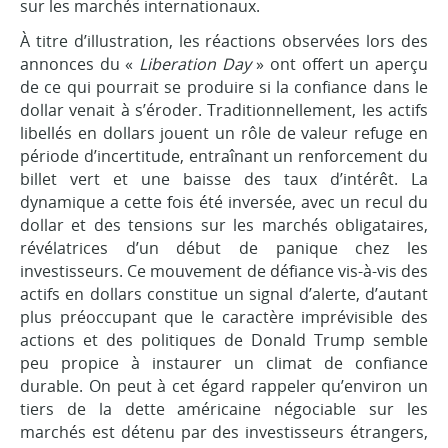
sur les marchés internationaux.
À titre d’illustration, les réactions observées lors des
annonces du «
Liberation Day
» ont offert un aperçu
de ce qui pourrait se produire si la confiance dans le
dollar venait à s’éroder. Traditionnellement, les actifs
libellés en dollars jouent un rôle de valeur refuge en
période d’incertitude, entraînant un renforcement du
billet vert et une baisse des taux d’intérêt. La
dynamique a cette fois été inversée, avec un recul du
dollar et des tensions sur les marchés obligataires,
révélatrices d’un début de panique chez les
investisseurs. Ce mouvement de défiance vis-à-vis des
actifs en dollars constitue un signal d’alerte, d’autant
plus préoccupant que le caractère imprévisible des
actions et des politiques de Donald Trump semble
peu propice à instaurer un climat de confiance
durable. On peut à cet égard rappeler qu’environ un
tiers de la dette américaine négociable sur les
marchés est détenu par des investisseurs étrangers,