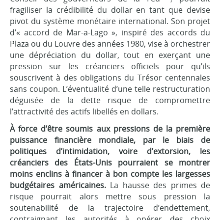
fragiliser la crédibilité du dollar en tant que devise
pivot du système monétaire international. Son projet
d’« accord de Mar-a-Lago », inspiré des accords du
Plaza ou du Louvre des années 1980, vise à orchestrer
une dépréciation du dollar, tout en exerçant une
pression sur les créanciers officiels pour qu’ils
souscrivent à des obligations du Trésor centennales
sans coupon. L’éventualité d’une telle restructuration
déguisée de la dette risque de compromettre
l’attractivité des actifs libellés en dollars.
À force d’être soumis aux pressions de la première
puissance financière mondiale, par le biais de
politiques d’intimidation, voire d’extorsion, les
créanciers des États-Unis pourraient se montrer
moins enclins à financer à bon compte les largesses
budgétaires américaines.
La hausse des primes de
risque pourrait alors mettre sous pression la
soutenabilité de la trajectoire d’endettement,
contraignant les autorités à opérer des choix