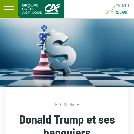
19.61 €
0.75%
ECONOMIE
Donald Trump et ses
banquiers