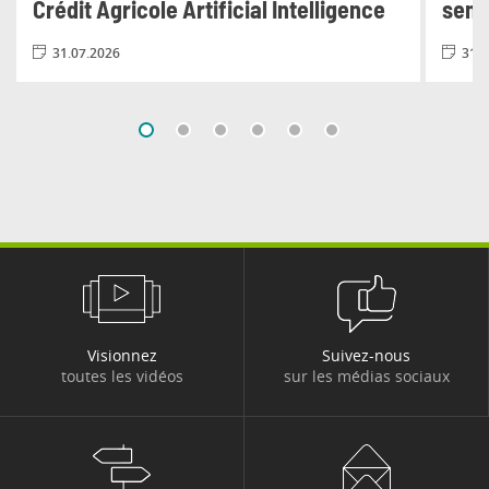
Crédit Agricole Artificial Intelligence
seme
31.07.2026
31.0
Visionnez
Suivez-nous
toutes les vidéos
sur les médias sociaux