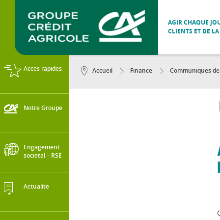
AGIR CHAQUE JOU
CLIENTS ET DE LA
Accès rapides
Accueil
Finance
Communiqués de p
Notre Groupe
Engagement
sociétal – RSE
Actualité