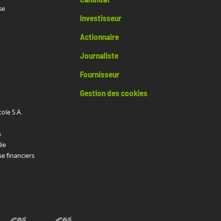
se
Investisseur
Actionnaire
Journaliste
Fournisseur
Gestion des cookies
cole S.A.
s
ée
 financiers