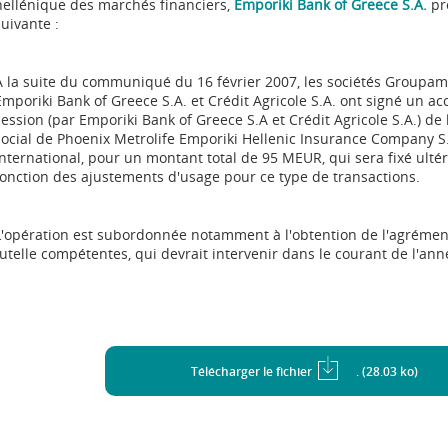
hellénique des marchés financiers,
Emporiki Bank of Greece S.A.
pr
suivante :
A la suite du communiqué du 16 février 2007, les sociétés Groupama
Emporiki Bank of Greece S.A. et Crédit Agricole S.A. ont signé un acco
cession (par Emporiki Bank of Greece S.A et Crédit Agricole S.A.) de l
social de Phoenix Metrolife Emporiki Hellenic Insurance Company 
International, pour un montant total de 95 MEUR, qui sera fixé ult
fonction des ajustements d'usage pour ce type de transactions.
L'opération est subordonnée notamment à l'obtention de l'agrément
tutelle compétentes, qui devrait intervenir dans le courant de l'anné
Télécharger le fichier
. (28.03 ko)