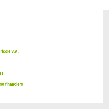
ricole S.A.
es
e financiers