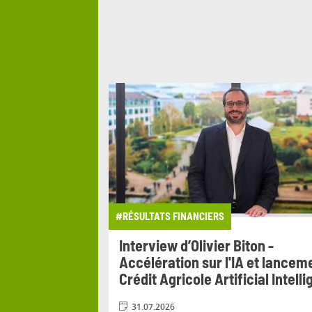
#RÉSULTATS FINANCIERS
it Agricole
Interview d’Olivier Biton -
ion du 17 au 20
Accélération sur l'IA et lancem
Crédit Agricole Artificial Intell
31.07.2026