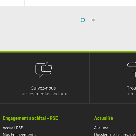
Suivez-nous
Tro
sur les médias sociaux
un s
Engagement sociétal – RSE
Actualité
Accueil RSE
A la une
Nos Engagements
Dossiers de la semaine