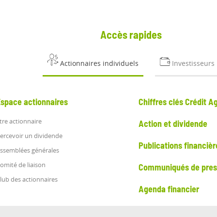
Accès rapides
Actionnaires individuels
Investisseurs
Espace actionnaires
Chiffres clés Crédit Ag
tre actionnaire
Action et dividende
ercevoir un dividende
Publications financièr
ssemblées générales
omité de liaison
Communiqués de press
lub des actionnaires
Agenda financier