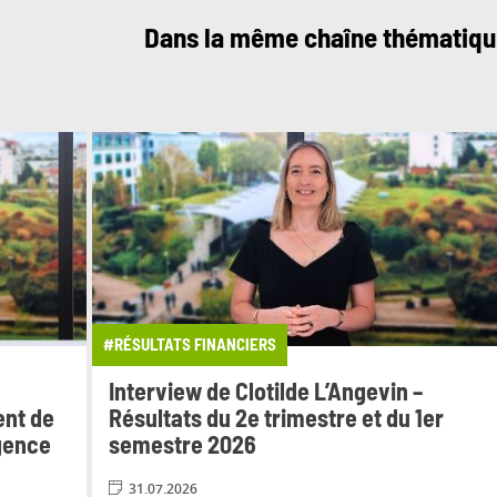
Dans la même chaîne thématiq
#RÉSULTATS FINANCIERS
Interview de Clotilde L’Angevin –
ent de
Résultats du 2e trimestre et du 1er
igence
semestre 2026
31.07.2026