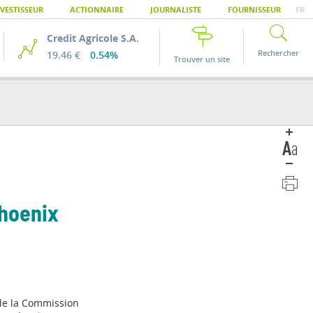
VESTISSEUR
ACTIONNAIRE
JOURNALISTE
FOURNISSEUR
FR
Credit Agricole S.A.
Rechercher
19.46 €
0.54%
Trouver un site
Phoenix
de la Commission