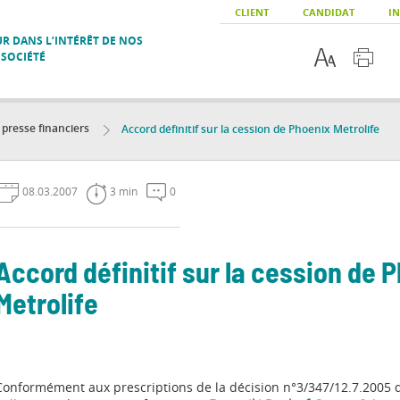
CLIENT
CANDIDAT
IN
R DANS L’INTÉRÊT DE NOS
 SOCIÉTÉ
resse financiers
Accord définitif sur la cession de Phoenix Metrolife
08.03.2007
3 min
0
Accord définitif sur la cession de 
Metrolife
Conformément aux prescriptions de la décision n°3/347/12.7.2005 