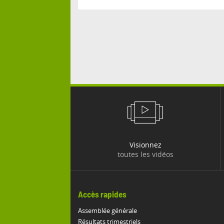
Visionnez
toutes les vidéos
Accès rapides
Assemblée générale
Résultats trimestriels