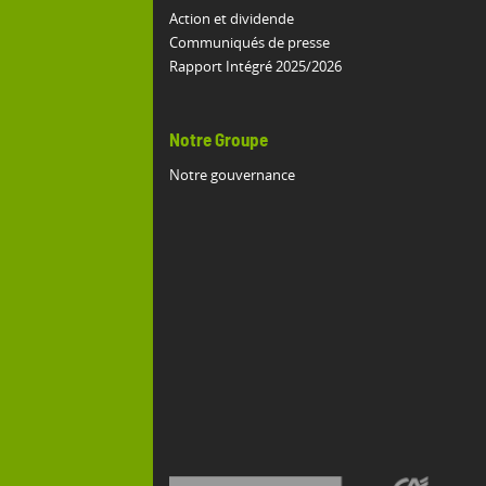
Action et dividende
Communiqués de presse
Rapport Intégré 2025/2026
Notre Groupe
Notre gouvernance