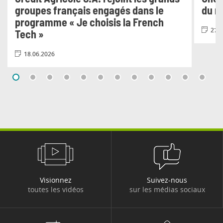
groupes français engagés dans le
du n
programme « Je choisis la French
27.0
Tech »
18.06.2026
Visionnez
Suivez-nous
toutes les vidéos
sur les médias sociaux