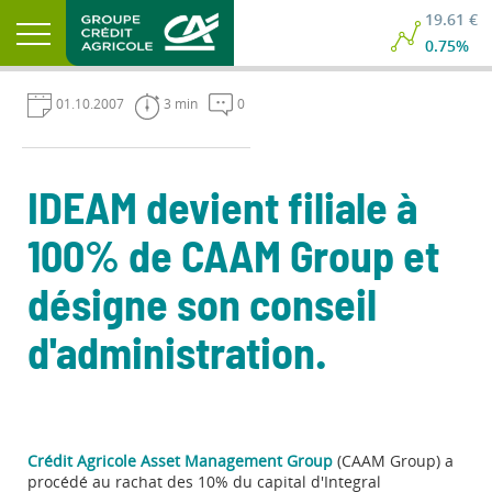
19.61 €
0.75%
01.10.2007
3 min
0
IDEAM devient filiale à
100% de CAAM Group et
désigne son conseil
d'administration.
Crédit Agricole Asset Management Group
(CAAM Group) a
procédé au rachat des 10% du capital d'Integral