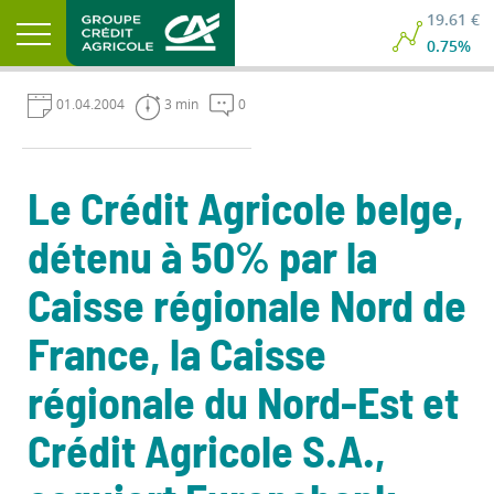
19.61 €
0.75%
01.04.2004
3 min
0
Le Crédit Agricole belge,
détenu à 50% par la
Caisse régionale Nord de
France, la Caisse
régionale du Nord-Est et
Crédit Agricole S.A.,