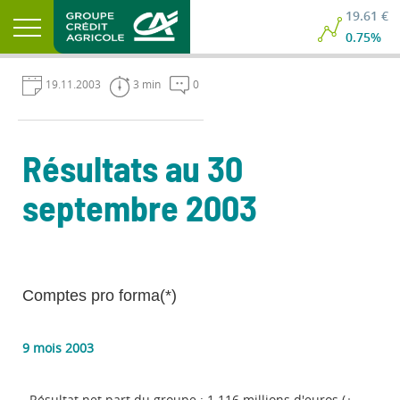
19.61 €
0.75%
19.11.2003
3 min
0
Résultats au 30
septembre 2003
Comptes pro forma(*)
9 mois 2003
. Résultat net part du groupe : 1 116 millions d'euros (+