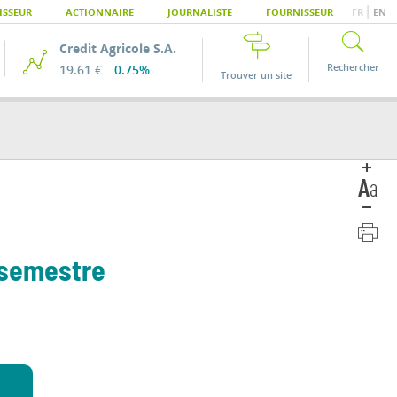
|
ISSEUR
ACTIONNAIRE
JOURNALISTE
FOURNISSEUR
FR
EN
Credit Agricole S.A.
Rechercher
19.61 €
0.75%
Trouver un site
r semestre