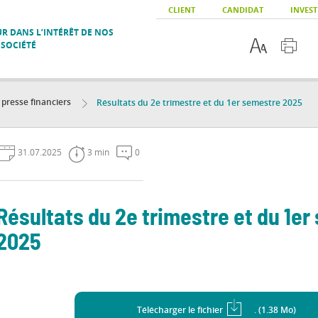
CLIENT
CANDIDAT
INVEST
R DANS L’INTÉRÊT DE NOS
 SOCIÉTÉ
resse financiers
Résultats du 2e trimestre et du 1er semestre 2025
31.07.2025
3 min
0
Résultats du 2e trimestre et du 1e
2025
Télécharger le fichier
. (1.38 Mo)