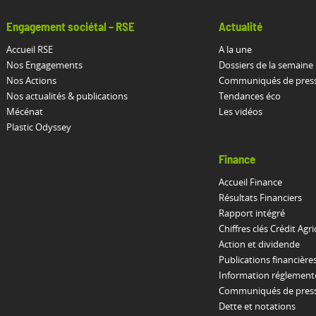
Engagement sociétal – RSE
Actualité
Accueil RSE
A la une
Nos Engagements
Dossiers de la semaine
Nos Actions
Communiqués de pres
Nos actualités & publications
Tendances éco
Mécénat
Les vidéos
Plastic Odyssey
Finance
Accueil Finance
Résultats Financiers
Rapport intégré
Chiffres clés Crédit Agri
Action et dividende
Publications financière
Information réglement
Communiqués de presse
Dette et notations