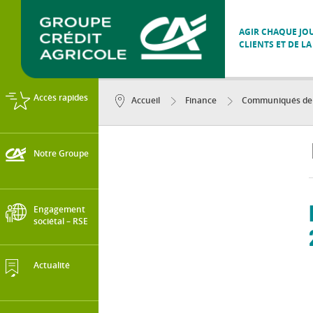
AGIR CHAQUE JOU
CLIENTS ET DE LA
Accès rapides
Accueil
Finance
Communiqués de p
Notre Groupe
Engagement
sociétal – RSE
Actualité