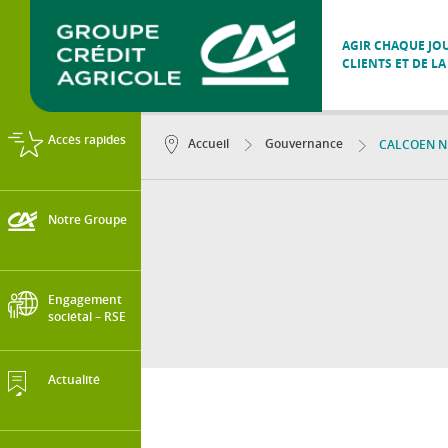
AGIR CHAQUE JOU
CLIENTS ET DE LA
Accès rapides
Accueil
Gouvernance
CALCOEN Ni
Notre Groupe
Engagement
sociétal – RSE
Actualité