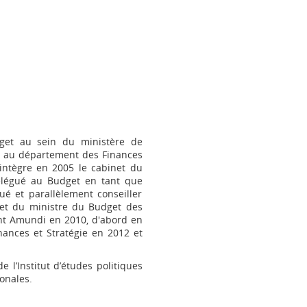
get au sein du ministère de
ste au département des Finances
 intègre en 2005 le cabinet du
délégué au Budget en tant que
ué et parallèlement conseiller
inet du ministre du Budget des
oint Amundi en 2010, d'abord en
nances et Stratégie en 2012 et
e l’Institut d’études politiques
ionales.