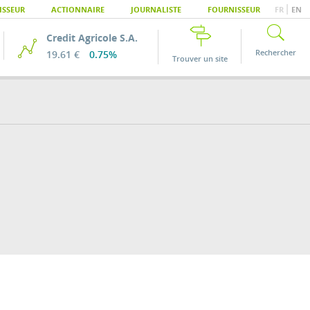
|
ISSEUR
ACTIONNAIRE
JOURNALISTE
FOURNISSEUR
FR
EN
Credit Agricole S.A.
Rechercher
19.61 €
0.75%
Trouver un site