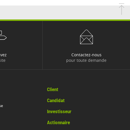
uvez
Contactez-nous
ite
pour toute demande
Client
Candidat
se
Investisseur
Actionnaire