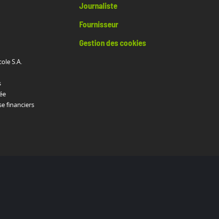
Journaliste
Fournisseur
Gestion des cookies
cole S.A.
s
ée
 financiers