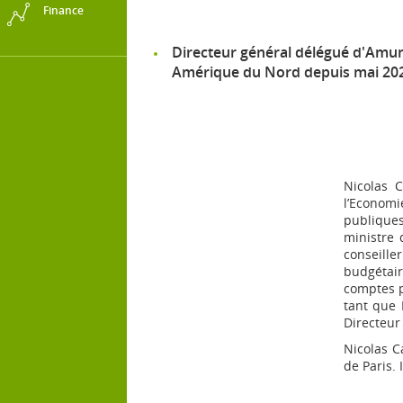
Finance
Directeur général délégué d'Amund
Amérique du Nord depuis mai 20
Nicolas 
l’Economi
publiques
ministre 
conseille
budgétair
comptes p
tant que 
Directeur
Nicolas C
de Paris. 