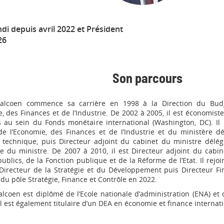
i depuis avril 2022 et Président
26
Son parcours
Calcoen commence sa carrière en 1998 à la Direction du Bud
e, des Finances et de l’Industrie. De 2002 à 2005, il est économi
 au sein du Fonds monétaire international (Washington, DC). Il
de l’Economie, des Finances et de l’Industrie et du ministère 
r technique, puis Directeur adjoint du cabinet du ministre délég
e du ministre. De 2007 à 2010, il est Directeur adjoint du cab
ublics, de la Fonction publique et de la Réforme de l’Etat. Il rej
Directeur de la Stratégie et du Développement puis Directeur Fi
 du pôle Stratégie, Finance et Contrôle en 2022.
alcoen est diplômé de l’Ecole nationale d’administration (ENA) et d
Il est également titulaire d’un DEA en économie et finance internat