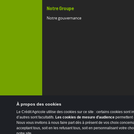
Notre Groupe
Notre gouvernance
À propos des cookies
Le Crédit Agricole utilise des cookies sur ce site : certains cookies sont 
d’autres sont facultatifs.
Les cookies de mesure d'audience
permettent d
Nous vous invitons à nous faire part dès à présent de vos choix concernant
acceptant tous, soit en les refusant tous, soit en personnalisant votre cho
notre site.