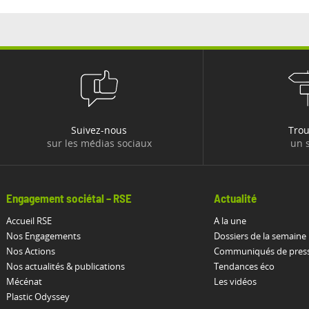
Suivez-nous
Tro
sur les médias sociaux
un s
Engagement sociétal – RSE
Actualité
Accueil RSE
A la une
Nos Engagements
Dossiers de la semaine
Nos Actions
Communiqués de pres
Nos actualités & publications
Tendances éco
Mécénat
Les vidéos
Plastic Odyssey