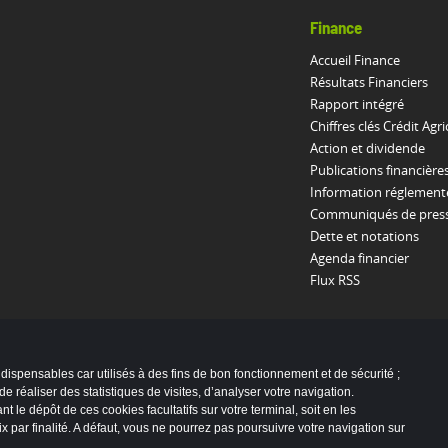
Finance
Accueil Finance
Résultats Financiers
Rapport intégré
Chiffres clés Crédit Agri
Action et dividende
Publications financière
Information réglement
Communiqués de presse
Dette et notations
Agenda financier
Flux RSS
indispensables car utilisés à des fins de bon fonctionnement et de sécurité ;
e réaliser des statistiques de visites, d’analyser votre navigation.
 le dépôt de ces cookies facultatifs sur votre terminal, soit en les
ix par finalité. A défaut, vous ne pourrez pas poursuivre votre navigation sur