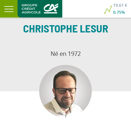
19.61 €
0.75%
CHRISTOPHE
LESUR
Né en 1972