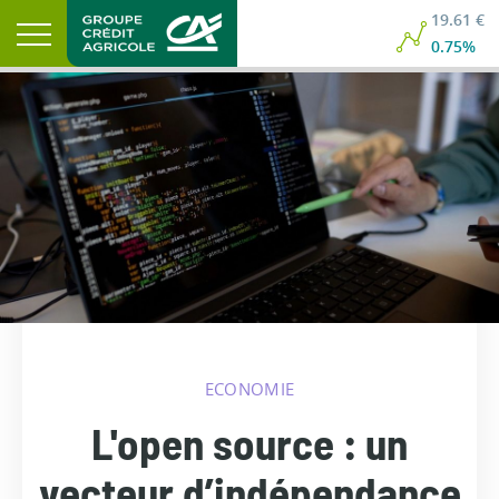
19.61 €
0.75%
ECONOMIE
L'open source : un
vecteur d’indépendance