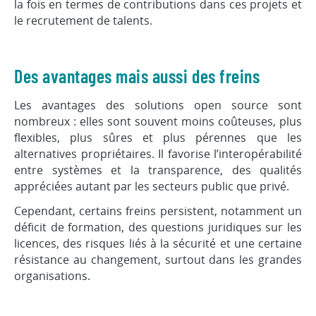
la fois en termes de contributions dans ces projets et
le recrutement de talents.
Des avantages mais aussi des freins
Les avantages des solutions open source sont
nombreux : elles sont souvent moins coûteuses, plus
flexibles, plus sûres et plus pérennes que les
alternatives propriétaires. Il favorise l’interopérabilité
entre systèmes et la transparence, des qualités
appréciées autant par les secteurs public que privé.
Cependant, certains freins persistent, notamment un
déficit de formation, des questions juridiques sur les
licences, des risques liés à la sécurité et une certaine
résistance au changement, surtout dans les grandes
organisations.