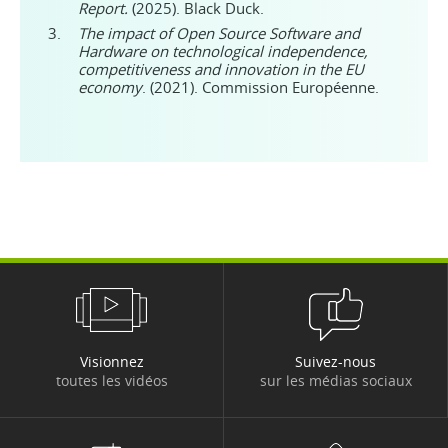
Report.
(2025). Black Duck.
The impact of Open Source Software and
Hardware on technological independence,
competitiveness and innovation in the EU
economy
. (2021). Commission Européenne.
Visionnez
Suivez-nous
toutes les vidéos
sur les médias sociaux