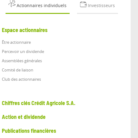
Actionnaires individuels
Investisseurs
Espace actionnaires
Être actionnaire
Percevoir un dividende
Assemblées générales
Comité de liaison
Club des actionnaires
Chiffres clés Crédit Agricole S.A.
Action et dividende
Publications financières