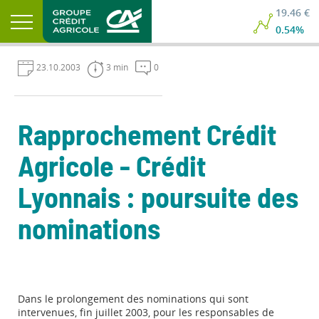
19.46 €
0.54%
23.10.2003
3 min
0
Rapprochement Crédit
Agricole - Crédit
Lyonnais : poursuite des
nominations
Dans le prolongement des nominations qui sont
intervenues, fin juillet 2003, pour les responsables de