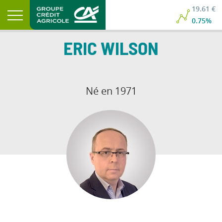
19.61 €
0.75%
ERIC
WILSON
Né en 1971