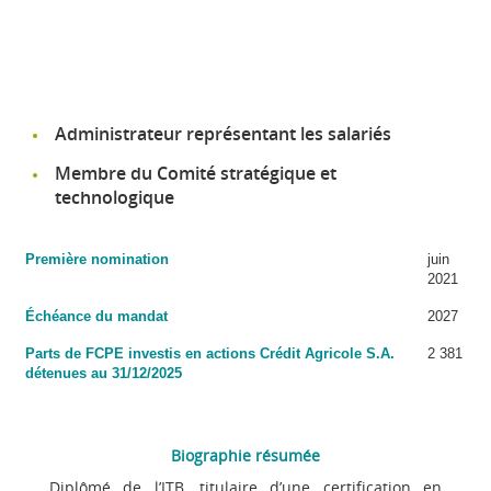
Administrateur représentant les salariés
Membre du Comité stratégique et
technologique
Première nomination
juin
2021
Échéance du mandat
2027
Parts de FCPE investis en actions Crédit Agricole S.A.
2 381
détenues au 31/12/2025
Biographie résumée
Diplômé de l’ITB, titulaire d’une certification en