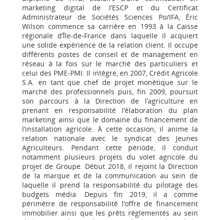
marketing digital de l’ESCP et du Certificat
Administrateur de Sociétés Sciences Po/IFA, Éric
Wilson commence sa carrière en 1993 à la Caisse
régionale d’Île-de-France dans laquelle il acquiert
une solide expérience de la relation client. Il occupe
différents postes de conseil et de management en
réseau à la fois sur le marché des particuliers et
celui des PME-PMI. Il intègre, en 2007, Crédit Agricole
S.A. en tant que chef de projet monétique sur le
marché des professionnels puis, fin 2009, poursuit
son parcours à la Direction de l’agriculture en
prenant en responsabilité l’élaboration du plan
marketing ainsi que le domaine du financement de
l’installation agricole. À cette occasion, il anime la
relation nationale avec le syndicat des Jeunes
Agriculteurs. Pendant cette période, il conduit
notamment plusieurs projets du volet agricole du
projet de Groupe. Début 2018, il rejoint la Direction
de la marque et de la communication au sein de
laquelle il prend la responsabilité du pilotage des
budgets média. Depuis fin 2019, il a comme
périmètre de responsabilité l’offre de financement
immobilier ainsi que les prêts règlementés au sein