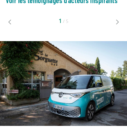
Voir les témoignages d’acteurs inspirants
1
/
5