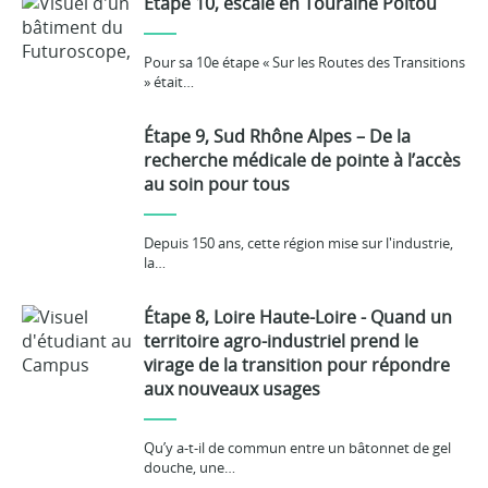
Étape 10, escale en Touraine Poitou
Pour sa 10e étape « Sur les Routes des Transitions
» était…
Étape 9, Sud Rhône Alpes – De la
recherche médicale de pointe à l’accès
au soin pour tous
Depuis 150 ans, cette région mise sur l'industrie,
la…
Étape 8, Loire Haute-Loire - Quand un
territoire agro-industriel prend le
virage de la transition pour répondre
aux nouveaux usages
Qu’y a-t-il de commun entre un bâtonnet de gel
douche, une…