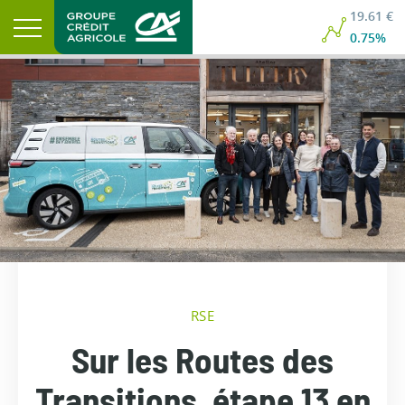
19.61 €
0.75%
RSE
Sur les Routes des
Transitions, étape 13 en