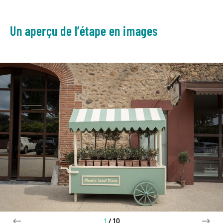
Un aperçu de l’étape en images
1
/
10