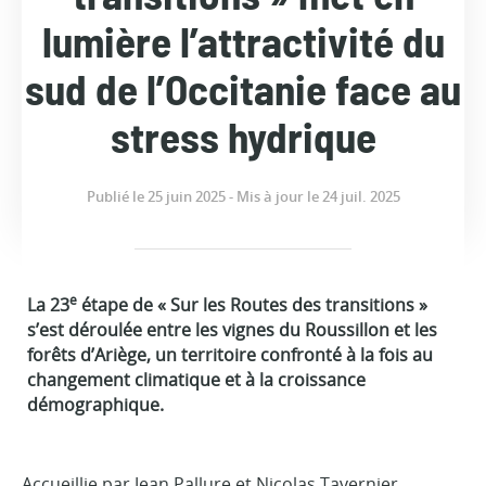
lumière l’attractivité du
sud de l’Occitanie face au
stress hydrique
Publié le 25 juin 2025 - Mis à jour le 24 juil. 2025
e
La 23
étape de « Sur les Routes des transitions »
s’est déroulée entre les vignes du Roussillon et les
forêts d’Ariège, un territoire confronté à la fois au
changement climatique et à la croissance
démographique.
Accueillie par Jean Pallure et Nicolas Tavernier,