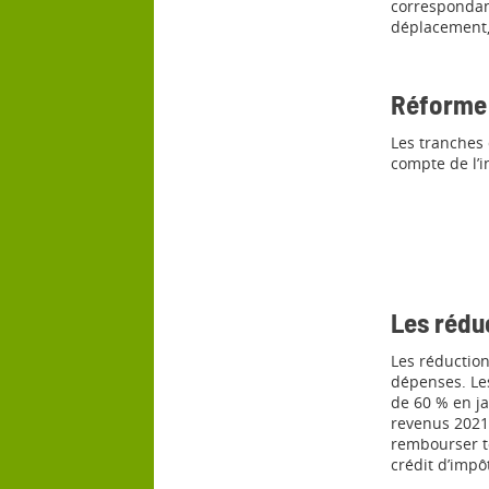
correspondant
déplacement, 
Réforme 
Les tranches 
compte de l’i
Les réduc
Les réduction
dépenses. Les
de 60 % en ja
revenus 2021 
rembourser to
crédit d’impô