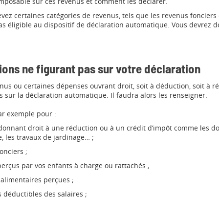
imposable sur ces revenus et comment les déclarer.
vez certaines catégories de revenus, tels que les revenus fonciers
as éligible au dispositif de déclaration automatique. Vous devrez 
ons ne figurant pas sur votre déclaration
nus ou certaines dépenses ouvrant droit, soit à déduction, soit à ré
s sur la déclaration automatique. Il faudra alors les renseigner.
par exemple pour :
nnant droit à une réduction ou à un crédit d’impôt comme les dons
e, les travaux de jardinage… ;
onciers ;
erçus par vos enfants à charge ou rattachés ;
alimentaires perçues ;
s déductibles des salaires ;