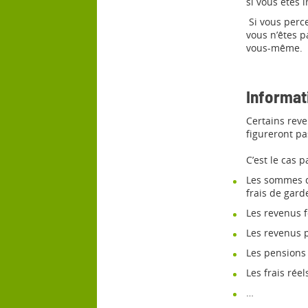
si vous êtes 
Si vous perce
vous n’êtes p
vous-même.
Informati
Certains reve
figureront pa
C’est le cas 
Les sommes do
frais de gard
Les revenus f
Les revenus p
Les pensions 
Les frais réel
…