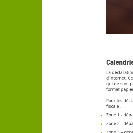
Calendrie
La déclaratio
d’internet. C
qui ne sont p
format papier
Pour les décl
fiscale :
Zone 1 - dépa
Zone 2 - dép
Zone 3 – dépa