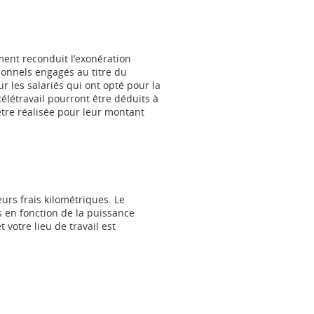
ment reconduit l’exonération
ionnels engagés au titre du
ur les salariés qui ont opté pour la
 télétravail pourront être déduits à
être réalisée pour leur montant
urs frais kilométriques. Le
 en fonction de la puissance
votre lieu de travail est