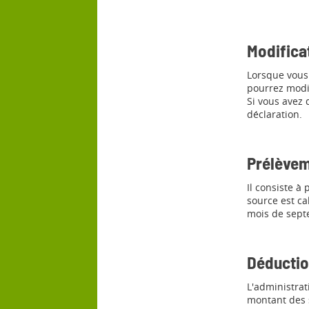
Modificat
Lorsque vous 
pourrez modif
Si vous avez 
déclaration.
Prélèvem
Il consiste à
source est ca
mois de sept
Déduction
L'administrat
montant des s