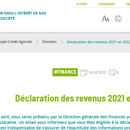
CLIENT
CANDIDAT
IN
R DANS L’INTÉRÊT DE NOS
 SOCIÉTÉ
upe Crédit Agricole
Dossiers
Déclaration des revenus 2021 en 202
#FINANCE
18.03.2022
0
Déclaration des revenus 2021 
7 avril, vous serez prévenu par la Direction générale des Finances
arative. Un email vous informera que vous êtes éligible à la déc
 est indispensable de s’assurer de l’exactitude des informations pr