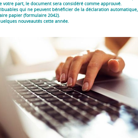
e votre part, le document sera considéré comme approuvé.
ribuables qui ne peuvent bénéficier de la déclaration automatique, c
aire papier (formulaire 2042).
quelques nouveautés cette année.