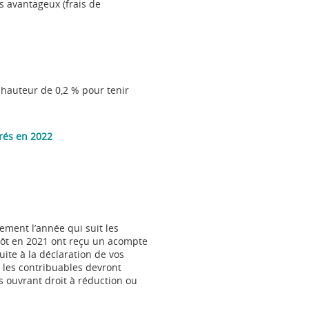
s avantageux (frais de
 hauteur de 0,2 % pour tenir
rés en 2022
ement l’année qui suit les
pôt en 2021 ont reçu un acompte
uite à la déclaration de vos
 les contribuables devront
 ouvrant droit à réduction ou