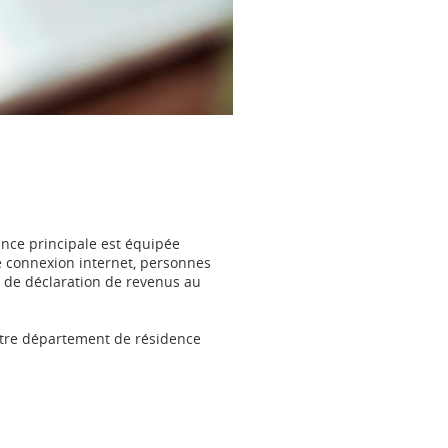
dence principale est équipée
e connexion internet, personnes
e de déclaration de revenus au
votre département de résidence