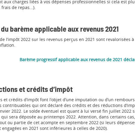
 aux charges liées à vos dépenses professionnelles si cela est plu
frais de repas...).
du barème applicable aux revenus 2021
de l’impôt 2022 sur les revenus perçus en 2021 sont revalorisées à
nflation.
Barème progressif applicable aux revenus de 2021 décla
tions et crédits d’impôt
s et crédits d’impôt font l’objet d’une imputation ou d’un rembours
 contribuables qui ont déclaré des crédits et des réductions d’im
nvier 2022. Le solde éventuel est quant à lui versé fin juillet 2022 s
qui sera déposée au printemps 2022. Attention, dans certains cas,
ut ou partie de cet acompte en septembre 2022 (si leurs dépenses
t engagées en 2021 sont inférieures à celles de 2020).