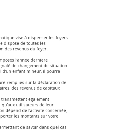
matique vise à dispenser les foyers
le dispose de toutes les
on des revenus du foyer.
 imposés l’année dernière
ignalé de changement de situation
l d’un enfant mineur, il pourra
pré-remplies sur la déclaration de
aires, des revenus de capitaux
n… transmettent également
 qu’aux utilisateurs de leur
on dépend de l’activité concernée,
porter les montants sur votre
permettant de savoir dans quel cas