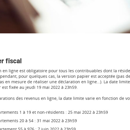
r fiscal
n en ligne est obligatoire pour tous les contribuables dont la rési
ependant, pour quelques cas, la version papier est acceptée (pas d
as en mesure de réaliser une déclaration en ligne…). La date limit
 est fixée au jeudi 19 mai 2022 à 23h59.
arations des revenus en ligne, la date limite varie en fonction de 
rtements 1 à 19 et non-résidents : 25 mai 2022 à 23h59
artements 20 à 54 : 31 mai 2022 à 23h59
rtement 55 à 976 : 7 juin 2022 à 23h59