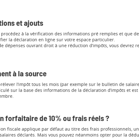
ions et ajouts
procédez à la vérification des informations pré remplies et que de
ier la déclaration en ligne sur votre espace particulier.
de dépenses ouvrant droit à une réduction d’impôts, vous devrez r
ent à la source
 prélever l’impôt tous les mois (par exemple sur le bulletin de salair
lculé sur la base des informations de la déclaration d’impôts et est
embre.
 forfaitaire de 10% ou frais réels ?
ion fiscale applique par défaut au titre des frais professionnels, u
alaires déclarés. Mais vous pouvez néanmoins opter pour la déduc