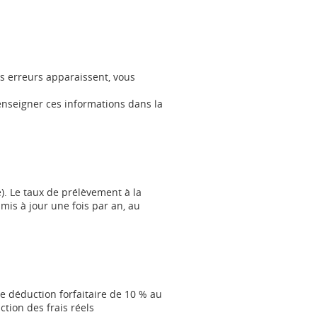
s erreurs apparaissent, vous
enseigner ces informations dans la
e). Le taux de prélèvement à la
 mis à jour une fois par an, au
ne déduction forfaitaire de 10 % au
tion des frais réels