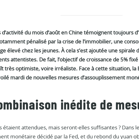
d’activité du mois d’août en Chine témoignent toujours 
notamment pénalisé par la crise de l’immobilier, une co
e élevé chez les jeunes. À cela s’est ajoutée une spirale d
s attentistes. De fait, l’objectif de croissance de 5% fi
 très optimiste, voire irréaliste. Face à cette situation, 
voilé mardi de nouvelles mesures d’assouplissement moné
ombinaison inédite de me
étaient attendues, mais seront-elles suffisantes ? Dans le
ent monétaire décidé par la Fed, et du rebond du yuan ob