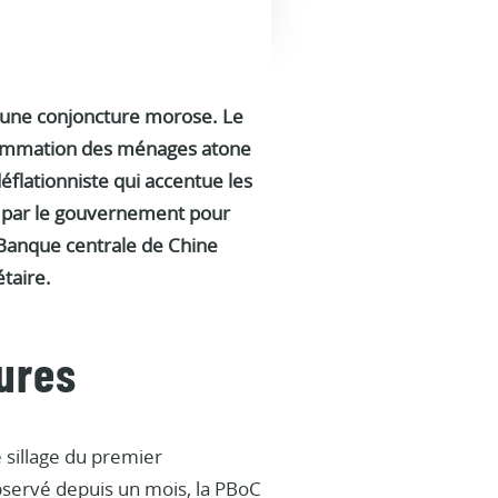
d’une conjoncture morose. Le
nsommation des ménages atone
éflationniste qui accentue les
xé par le gouvernement pour
la Banque centrale de Chine
taire.
sures
 sillage du premier
servé depuis un mois, la PBoC