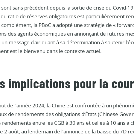
sont sans précédent depuis la sortie de crise du Covid-19
 du ratio de réserves obligatoires est particulièrement 
 complément, la PBoC a adopté une stratégie de « forward 
tions des agents économiques en annonçant de futures mesu
 un message clair quant à sa détermination à soutenir l’é
ent est le bienvenu dans le contexte actuel.
s implications pour la cou
but de l’année 2024, la Chine est confrontée à un phénom
aux de rendements des obligations d’États (Chinese Gover
e rendements entre les CGB à 30 ans et celles à 10 ans a 
 2 août, au lendemain de l’annonce de la baisse du 7D re