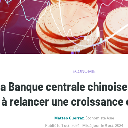
ECONOMIE
a Banque centrale chinoise
à relancer une croissance 
Matteo Guerraz
, Économiste Asie
Publié le 1 oct. 2024 - Mis à jour le 9 oct. 2024