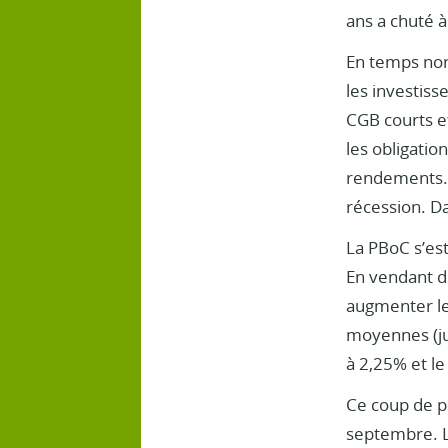
ans a chuté à
En temps nor
les investis
CGB courts e
les obligati
rendements. A
récession. Da
La PBoC s’est
En vendant de
augmenter le
moyennes (ju
à 2,25% et le
Ce coup de p
septembre. L