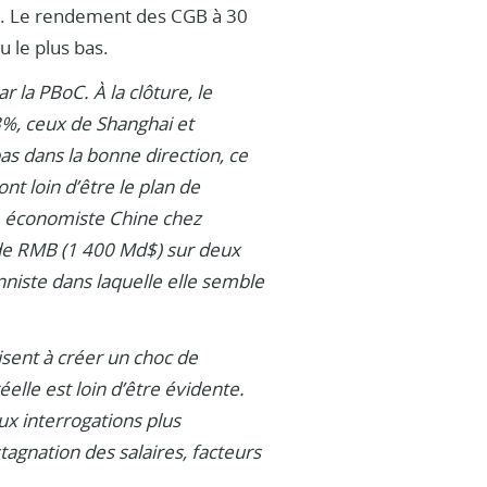
%. Le rendement des CGB à 30
u le plus bas.
 la PBoC. À la clôture, le
3%, ceux de Shanghai et
s dans la bonne direction, ce
t loin d’être le plan de
, économiste Chine chez
 de RMB (1 400 Md$) sur deux
onniste dans laquelle elle semble
visent à créer un choc de
elle est loin d’être évidente.
ux interrogations plus
gnation des salaires, facteurs