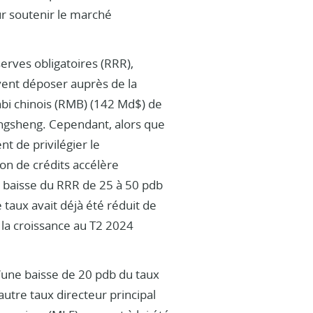
r soutenir le marché
erves obligatoires (RRR),
vent déposer auprès de la
nbi chinois (RMB) (142 Md$) de
ongsheng. Cependant, alors que
t de privilégier le
on de crédits accélère
e baisse du RRR de 25 à 50 pdb
e taux avait déjà été réduit de
 la croissance au T2 2024
d’une baisse de 20 pdb du taux
autre taux directeur principal