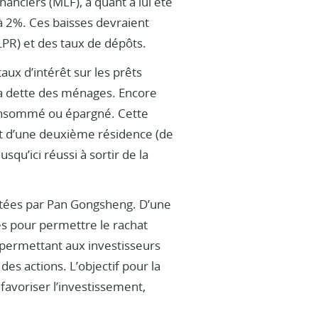
anciers (MLF), a quant à lui été
à 2%. Ces baisses devraient
LPR) et des taux de dépôts.
ux d’intérêt sur les prêts
la dette des ménages. Encore
e consommé ou épargné. Cette
hat d’une deuxième résidence (de
qu’ici réussi à sortir de la
ntées par Pan Gongsheng. D’une
s pour permettre le rachat
 permettant aux investisseurs
es actions. L’objectif pour la
favoriser l’investissement,