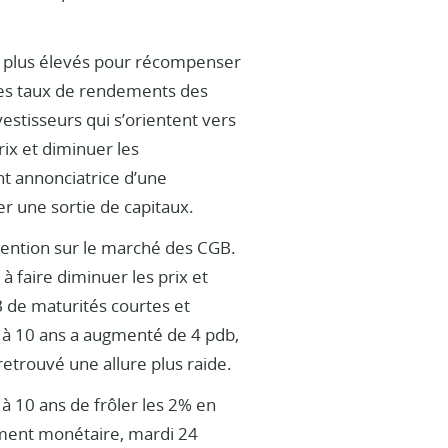
t plus élevés pour récompenser
des taux de rendements des
stisseurs qui s’orientent vers
ix et diminuer les
nt annonciatrice d’une
ner une sortie de capitaux.
rvention sur le marché des CGB.
 faire diminuer les prix et
 de maturités courtes et
 à 10 ans a augmenté de 4 pdb,
etrouvé une allure plus raide.
 10 ans de frôler les 2% en
ement monétaire, mardi 24