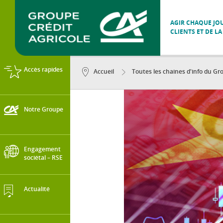
AGIR CHAQUE JOU
CLIENTS ET DE LA
Accès rapides
Accueil
Toutes les chaines d'info du Gro
Notre Groupe
Engagement
sociétal – RSE
Actualité