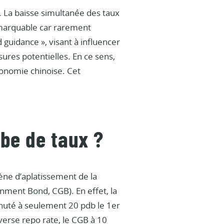
. La baisse simultanée des taux
remarquable car rarement
guidance », visant à influencer
res potentielles. En ce sens,
conomie chinoise. Cet
rbe de taux ?
ène d’aplatissement de la
nment Bond, CGB). En effet, la
chuté à seulement 20 pdb le 1er
verse repo rate, le CGB à 10