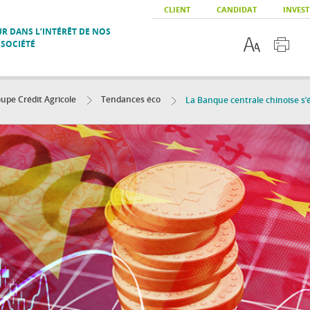
CLIENT
CANDIDAT
INVEST
R DANS L’INTÉRÊT DE NOS
 SOCIÉTÉ
upe Crédit Agricole
Tendances éco
La Banque centrale chinoise s’