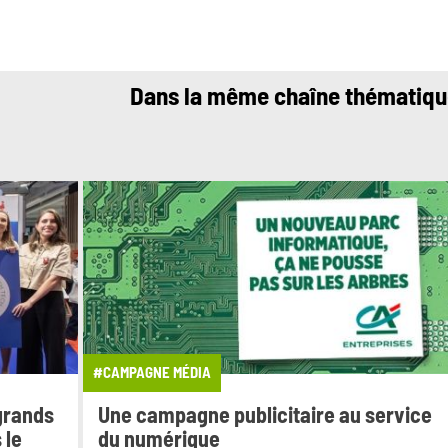
Dans la même chaîne thématiq
#CAMPAGNE MÉDIA
 grands
Une campagne publicitaire au service
 le
du numérique