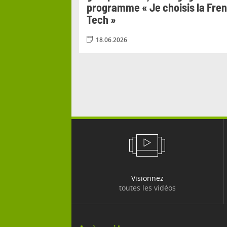
programme « Je choisis la Fre
Tech »
18.06.2026
Visionnez
toutes les vidéos