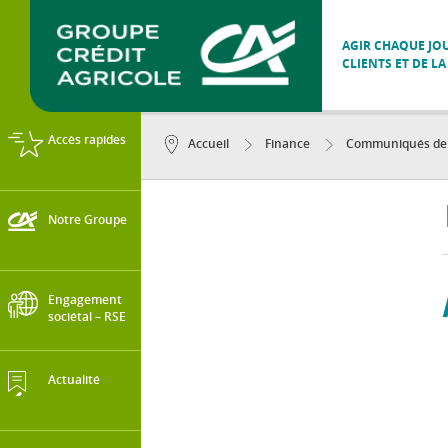
AGIR CHAQUE JOU
CLIENTS ET DE LA
Accès rapides
Accueil
Finance
Communiqués de p
Notre Groupe
Engagement
sociétal – RSE
Actualité