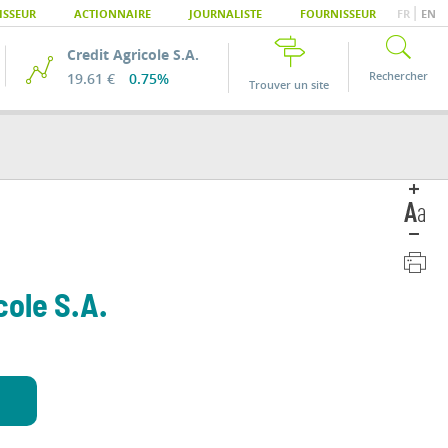
|
ISSEUR
ACTIONNAIRE
JOURNALISTE
FOURNISSEUR
FR
EN
Credit Agricole S.A.
Rechercher
19.61 €
0.75%
Trouver un site
cole S.A.