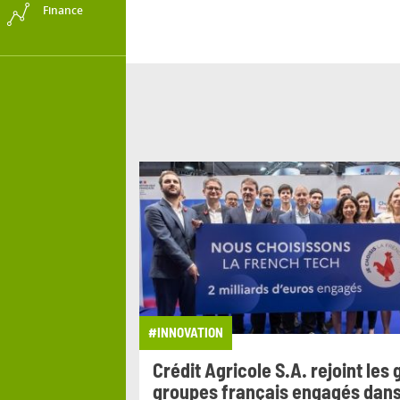
Finance
#INNOVATION
Crédit Agricole S.A. rejoint les
groupes français engagés dans