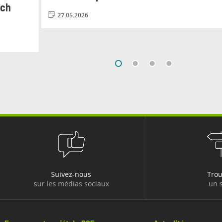
nch
27.05.2026
Suivez-nous
Tro
sur les médias sociaux
un s