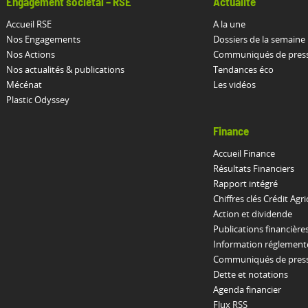
Engagement sociétal – RSE
Actualité
Accueil RSE
A la une
Nos Engagements
Dossiers de la semaine
Nos Actions
Communiqués de pres
Nos actualités & publications
Tendances éco
Mécénat
Les vidéos
Plastic Odyssey
Finance
Accueil Finance
Résultats Financiers
Rapport intégré
Chiffres clés Crédit Agri
Action et dividende
Publications financière
Information réglement
Communiqués de presse
Dette et notations
Agenda financier
Flux RSS