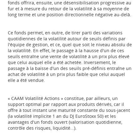
fonds offrira, ensuite, une désensibilisation progressive au
fur et à mesure du retour de la volatilité à sa moyenne de
long terme et une position directionnelle négative au-delà.
Ce fonds permet, en outre, de tirer parti des variations
quotidiennes de la volatilité autour de seuils définis par
l'équipe de gestion, et ce, quel que soit le niveau absolu de
la volatilité. En effet, le passage à la hausse d'un de ces
seuils entraîne une vente de volatilité à un prix plus élevé
que celui auquel elle a été achetée. Inversement, le
passage à la baisse d'un des seuils pré-définis entraîne un
achat de volatilité à un prix plus faible que celui auquel
elle a été vendue.
« CAAM Volatilité Actions » constitue, par ailleurs, un
support optimal par rapport aux produits dérivés, car il
offre à tout instant une maturité constante du sous-jacent
(la volatilité implicite 1 an du DJ EuroStoxx 50) et les
avantages d'un fonds ouvert (valorisation quotidienne,
contrôle des risques, liquidité...).