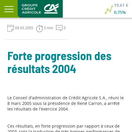
19.61 €
0.75%
08.03.2005
3 min
0
Forte progression des
résultats 2004
Le Conseil d'administration de Crédit Agricole S.A., réuni le
8 mars 2005 sous la présidence de René Carron, a arrêté
les résultats de l'exercice 2004.
Ces résultats, en forte progression par rapport à ceux de
2003, sont la traduction de très bonnes performances de