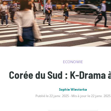
ECONOMIE
Corée du Sud : K-Drama 
Sophie Wieviorka
Publié le 22 janv. 2025 - Mis à jour le 22 janv. 2025