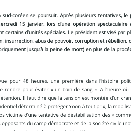
n sud-coréen se poursuit. Après plusieurs tentatives, le
ercredi 15 janvier, lors d’une opération spectaculaire
ont certains d’unités spéciales. Le président est visé pa
n, insurrection, abus de pouvoir, corruption et rébellion,
éoriquement jusqu’à la peine de mort) en plus de la procéd
ue pour 48 heures, une première dans l’histoire polit
e rendre pour éviter « un bain de sang ». A l’heure où no
étention. Il faut dire que la tension est montée d’un cran
identiel déterminé à protéger Yoon à tout prix, la mobilisa
ros victime d’une tentative de déstabilisation des « comm
les opposants du camp démocrate et de la société civile 