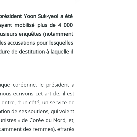
 président Yoon Suk-yeol a été
 ayant mobilisé plus de 4 000
r plusieurs enquêtes (notamment
 des accusations pour lesquelles
ure de destitution à laquelle il
ique coréenne, le président a
us écrivons cet article, il est
 entre, d’un côté, un service de
tion de ses soutiens, qui voient
unistes » de Corée du Nord, et,
(notamment des femmes), effarés