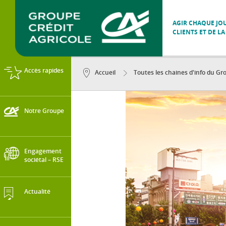
AGIR CHAQUE JOU
CLIENTS ET DE LA
Accès rapides
Accueil
Toutes les chaines d'info du Gro
Notre Groupe
Engagement
sociétal – RSE
Actualité