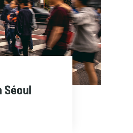
à Séoul