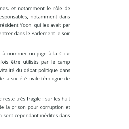
éennes, et notamment le rôle de
responsables, notamment dans
résident Yoon, qui les avait par
entrer dans le Parlement le soir
isé à nommer un juge à la Cour
rfois être utilisés par le camp
vitalité du débat politique dans
e la société civile témoigne de
este très fragile : sur les huit
e la prison pour corruption et
n sont cependant inédites dans