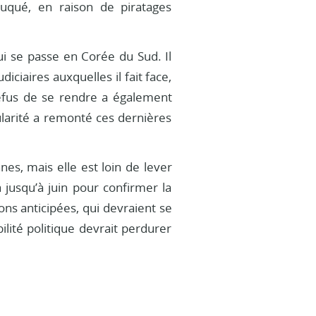
uqué, en raison de piratages
ui se passe en Corée du Sud. Il
ciaires auxquelles il fait face,
refus de se rendre a également
larité a remonté ces dernières
es, mais elle est loin de lever
 jusqu’à juin pour confirmer la
ons anticipées, qui devraient se
bilité politique devrait perdurer