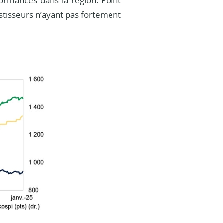
formances dans la région. Point
vestisseurs n’ayant pas fortement