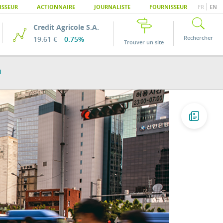
|
ISSEUR
ACTIONNAIRE
JOURNALISTE
FOURNISSEUR
FR
EN
Credit Agricole S.A.
Rechercher
19.61 €
0.75%
Trouver un site
l