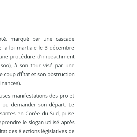
nté, marqué par une cascade
 la loi martiale le 3 décembre
é une procédure d’impeachment
oo), à son tour visé par une
e coup d’État et son obstruction
inances).
uses manifestations des pro et
ent ou demander son départ. Le
ssantes en Corée du Sud, puise
eprendre le slogan utilisé après
tat des élections législatives de