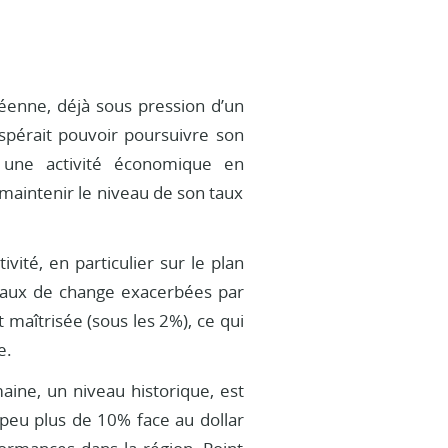
réenne, déjà sous pression d’un
espérait pouvoir poursuivre son
 une activité économique en
 maintenir le niveau de son taux
vité, en particulier sur le plan
 taux de change exacerbées par
nt maîtrisée (sous les 2%), ce qui
e.
aine, un niveau historique, est
 peu plus de 10% face au dollar