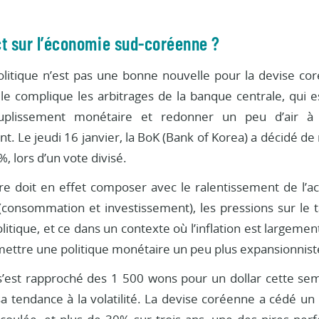
t sur l’économie sud-coréenne ?
 politique n’est pas une bonne nouvelle pour la devise co
Elle complique les arbitrages de la banque centrale, qui 
ouplissement monétaire et redonner un peu d’air à
t. Le jeudi 16 janvier, la BoK (Bank of Korea) a décidé de
%, lors d’un vote divisé.
e doit en effet composer avec le ralentissement de l’acti
consommation et investissement), les pressions sur le
 politique, et ce dans un contexte où l’inflation est largeme
mettre une politique monétaire un peu plus expansionnist
s’est rapproché des 1 500 wons pour un dollar cette sem
a tendance à la volatilité. La devise coréenne a cédé un