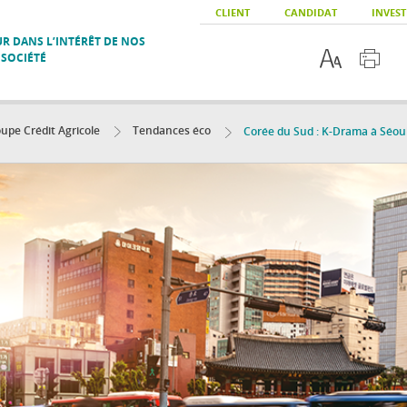
CLIENT
CANDIDAT
INVEST
R DANS L’INTÉRÊT DE NOS
 SOCIÉTÉ
upe Crédit Agricole
Tendances éco
Corée du Sud : K-Drama à Séou