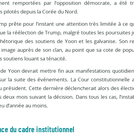
ment remportées par l’opposition démocrate, a été tr
s pilotés depuis la Corée du Nord.
p prête pour l’instant une attention très limitée à ce q
 la réélection de Trump, malgré toutes les poursuites judi
rhétorique des soutiens de Yoon et les galvanise. Son 
 image auprès de son clan, au point que sa cote de popu
 soutiens louant sa ténacité.
 de Yoon devrait mettre fin aux manifestations quotidienn
 sur la suite des événements. La Cour constitutionnelle a
u président. Cette dernière déclencherait alors des électi
s deux mois suivant la décision. Dans tous les cas, l’insta
ieu d’année au moins.
nce du cadre institutionnel